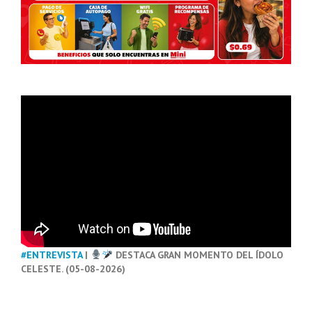
#ENTREVISTA
|
DESTACA GRAN MOMENTO DEL ÍDOLO
CELESTE. (05-08-2026)