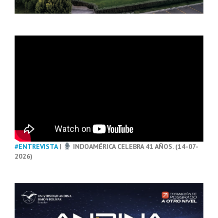
#ENTREVISTA
|
INDOAMÉRICA CELEBRA 41 AÑOS. (14-07-
2026)