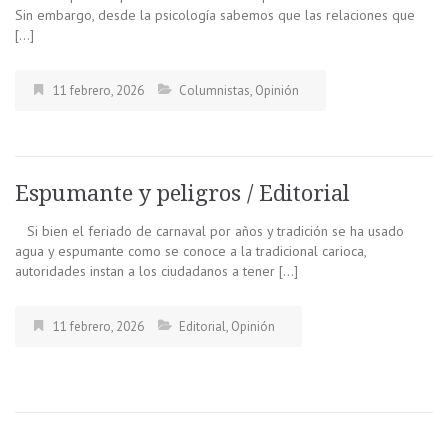
Sin embargo, desde la psicología sabemos que las relaciones que
[…]
11 febrero, 2026
Columnistas
,
Opinión
Espumante y peligros / Editorial
Si bien el feriado de carnaval por años y tradición se ha usado
agua y espumante como se conoce a la tradicional carioca,
autoridades instan a los ciudadanos a tener […]
11 febrero, 2026
Editorial
,
Opinión