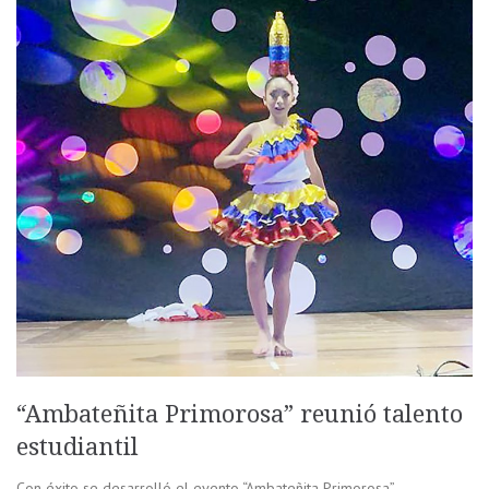
“Ambateñita Primorosa” reunió talento
estudiantil
Con éxito se desarrolló el evento “Ambateñita Primorosa”,