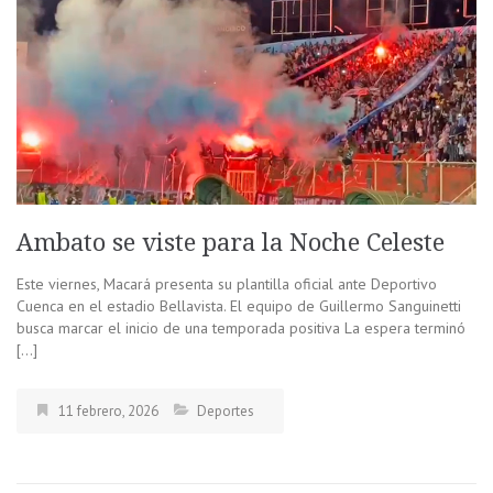
Ambato se viste para la Noche Celeste
Este viernes, Macará presenta su plantilla oficial ante Deportivo
Cuenca en el estadio Bellavista. El equipo de Guillermo Sanguinetti
busca marcar el inicio de una temporada positiva La espera terminó
[…]
11 febrero, 2026
Deportes