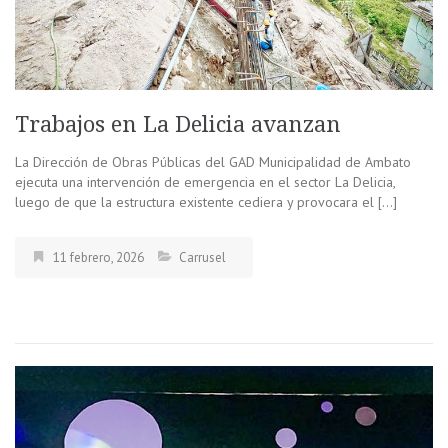
Trabajos en La Delicia avanzan
La Dirección de Obras Públicas del GAD Municipalidad de Ambato
ejecuta una intervención de emergencia en el sector La Delicia,
luego de que la estructura existente cediera y provocara el […]
11 febrero, 2026
Carrusel