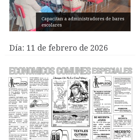
Éxito en recital de Ciudad Poética
Día:
11 de febrero de 2026