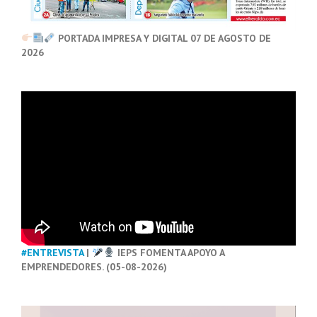
PORTADA IMPRESA Y DIGITAL 07 DE AGOSTO DE
2026
#ENTREVISTA
|
IEPS FOMENTA APOYO A
EMPRENDEDORES. (05-08-2026)