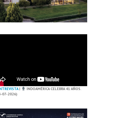
NTREVISTA
|
INDOAMÉRICA CELEBRA 41 AÑOS.
4-07-2026)