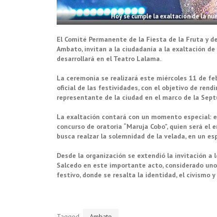
Hoy se cumple la exaltación de la nu
El Comité Permanente de la Fiesta de la Fruta y de 
Ambato, invitan a la ciudadanía a la exaltación d
desarrollará en el Teatro Lalama.
La ceremonia se realizará este miércoles 11 de feb
oficial de las festividades, con el objetivo de ren
representante de la ciudad en el marco de la Sept
La exaltación contará con un momento especial: el
concurso de oratoria “Maruja Cobo”, quien será el e
busca realzar la solemnidad de la velada, en un esp
Desde la organización se extendió la invitación 
Salcedo en este importante acto, considerado uno 
festivo, donde se resalta la identidad, el civismo y
Tagged
Ambato