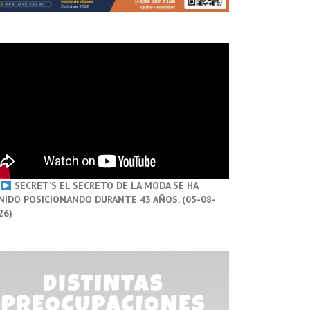
SECRET’S EL SECRETO DE LA MODA SE HA
NIDO POSICIONANDO DURANTE 43 AÑOS. (05-08-
26)