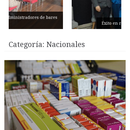
Éxito en recital de Ciudad Poética
Categoría:
Nacionales