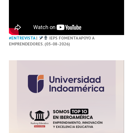
#ENTREVISTA
|
IEPS FOMENTA APOYO A
EMPRENDEDORES. (05-08-2026)