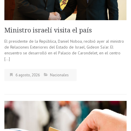
Ministro israelí visita el país
El presidente de la República, Daniel Noboa, recibió ayer al ministro
de Relaciones Exteriores del Estado de Israel, Gideon Sa’ar. El
encuentro se desarrolló en el Palacio de Carondelet, en el centro
[…]
6 agosto, 2026
Nacionales