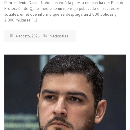
El presidente Daniel Noboa anunció la puesta en marcha del Plan de
Protección de Quito, mediante un mensaje publicado en sus redes
sociales, en el que informó que se desplegarán 2.000 policías y
2.000 militares […]
4 agosto, 2026
Nacionales