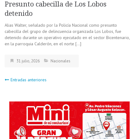
Presunto cabecilla de Los Lobos
detenido
Alias Walter, señalado por la Policía Nacional como presunto
cabecilla del grupo de delincuencia organizada Los Lobos, fue
detenido durante un operativo ejecutado en el sector Bicentenario,
en la parroquia Calderón, en el norte […]
31 julio, 2026
Nacionales
Navegación
Entradas anteriores
de
entradas