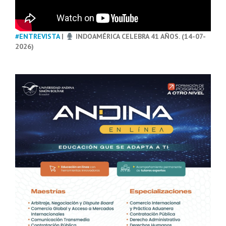
#ENTREVISTA
|
INDOAMÉRICA CELEBRA 41 AÑOS. (14-07-
2026)