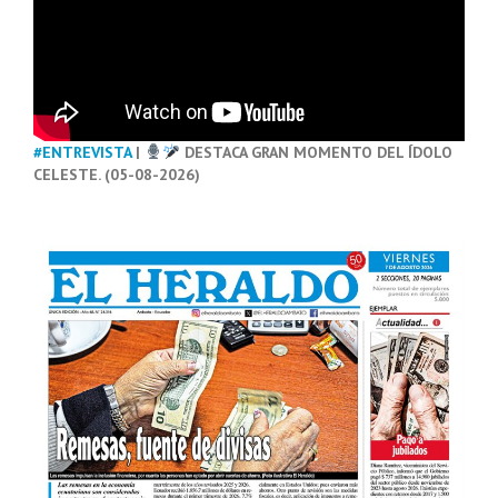
#ENTREVISTA
|
DESTACA GRAN MOMENTO DEL ÍDOLO
CELESTE. (05-08-2026)