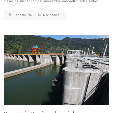
meses de suspensión del intercambio energético entre ambos […]
6 agosto, 2026
Nacionales