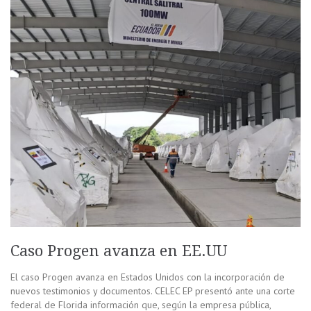
Caso Progen avanza en EE.UU
El caso Progen avanza en Estados Unidos con la incorporación de
nuevos testimonios y documentos. CELEC EP presentó ante una corte
federal de Florida información que, según la empresa pública,