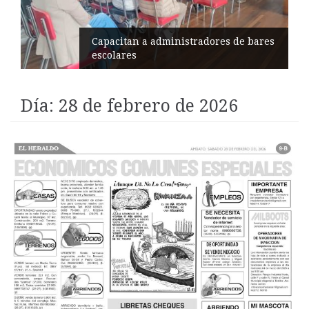
Éxito en recital de Ciudad Poética
Día:
28 de febrero de 2026