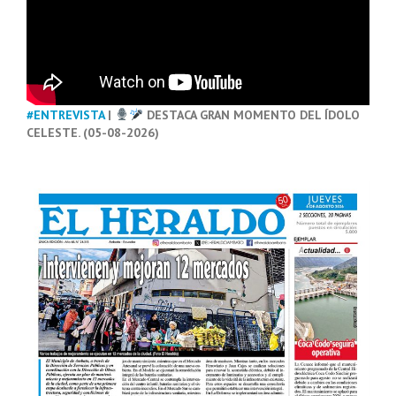
#ENTREVISTA
|
DESTACA GRAN MOMENTO DEL ÍDOLO
CELESTE. (05-08-2026)