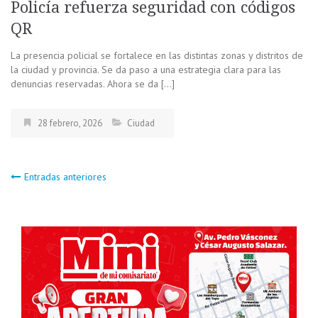
Policía refuerza seguridad con códigos
QR
La presencia policial se fortalece en las distintas zonas y distritos de
la ciudad y provincia. Se da paso a una estrategia clara para las
denuncias reservadas. Ahora se da […]
28 febrero, 2026
Ciudad
Navegación
Entradas anteriores
de
entradas