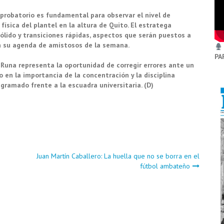
mprobatorio es fundamental para observar el nivel de
ísica del plantel en la altura de Quito. El estratega
lido y transiciones rápidas, aspectos que serán puestos a
n su agenda de amistosos de la semana.
PA
Runa representa la oportunidad de corregir errores ante un
o en la importancia de la concentración y la disciplina
 gramado frente a la escuadra universitaria. (D)
Juan Martín Caballero: La huella que no se borra en el
fútbol ambateño