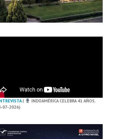
NTREVISTA
|
INDOAMÉRICA CELEBRA 41 AÑOS.
4-07-2026)