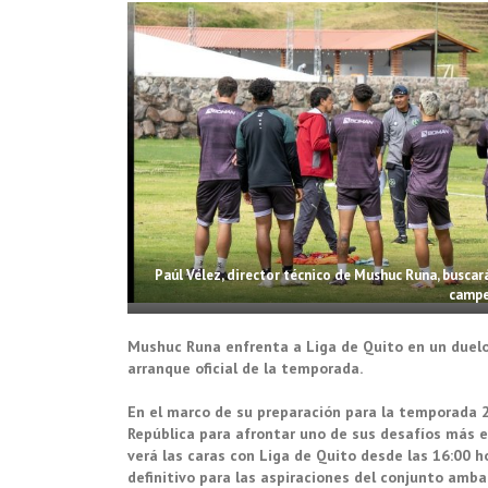
Paúl Vélez, director técnico de Mushuc Runa, buscará 
campe
Mushuc Runa enfrenta a Liga de Quito en un duelo
arranque oficial de la temporada.
En el marco de su preparación para la temporada 2
República para afrontar uno de sus desafíos más e
verá las caras con Liga de Quito desde las 16:00
definitivo para las aspiraciones del conjunto amba