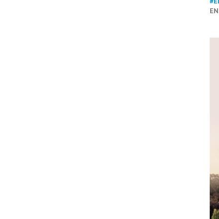
#E
EN