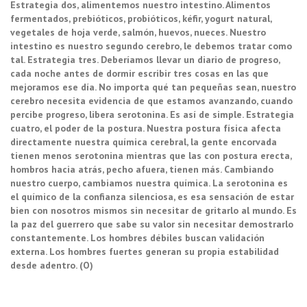
Estrategia dos, alimentemos nuestro intestino. Alimentos
fermentados, prebióticos, probióticos, kéfir, yogurt natural,
vegetales de hoja verde, salmón, huevos, nueces. Nuestro
intestino es nuestro segundo cerebro, le debemos tratar como
tal. Estrategia tres. Deberíamos llevar un diario de progreso,
cada noche antes de dormir escribir tres cosas en las que
mejoramos ese día. No importa qué tan pequeñas sean, nuestro
cerebro necesita evidencia de que estamos avanzando, cuando
percibe progreso, libera serotonina. Es así de simple. Estrategia
cuatro, el poder de la postura. Nuestra postura física afecta
directamente nuestra química cerebral, la gente encorvada
tienen menos serotonina mientras que las con postura erecta,
hombros hacia atrás, pecho afuera, tienen más. Cambiando
nuestro cuerpo, cambiamos nuestra química. La serotonina es
el químico de la confianza silenciosa, es esa sensación de estar
bien con nosotros mismos sin necesitar de gritarlo al mundo. Es
la paz del guerrero que sabe su valor sin necesitar demostrarlo
constantemente. Los hombres débiles buscan validación
externa. Los hombres fuertes generan su propia estabilidad
desde adentro. (O)