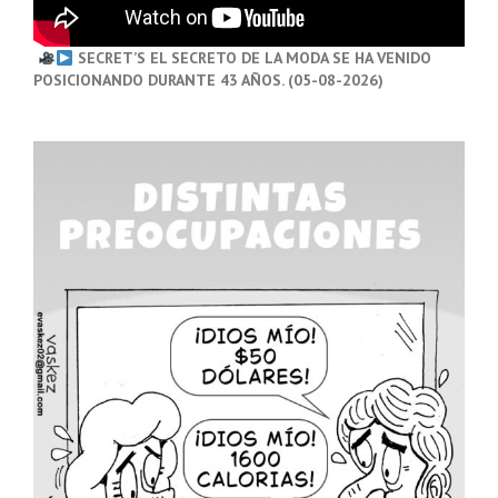
SECRET’S EL SECRETO DE LA MODA SE HA VENIDO
POSICIONANDO DURANTE 43 AÑOS. (05-08-2026)