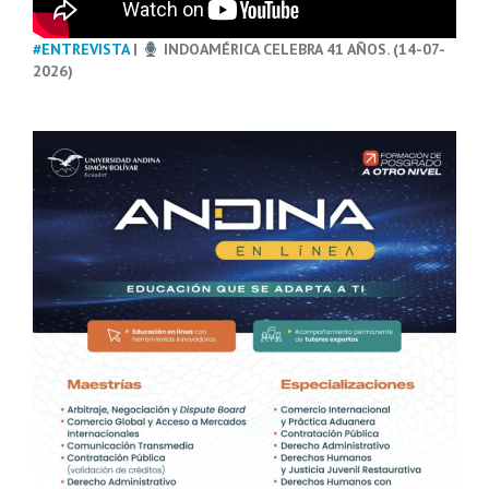
#ENTREVISTA
|
INDOAMÉRICA CELEBRA 41 AÑOS. (14-07-
2026)