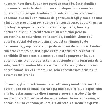
nuestro intestino. Sí, aunque parezca extraño. Esto significa
que nuestro estado de ánimo no solo depende de nuestra
mentalidad, sino que también depende de lo que comemos.
Sabemos que un buen número de gente, es frágil y come basura
y luego se preguntan por qué se sienten desgraciados. Mientras
que hay un grupo de gente que es disciplinada, fuerte y
entiende que su alimentación es su medicina, pero la
serotonina no solo viene de la comida, también viene del
estatus social, del reconocimiento, del sentimiento de
pertenencia, y aquí está algo poderoso que debemos entender.
Nuestro cerebro no distingue entre estatus real y estatus
percibido. Si nosotros creemos que estás progresando, que
estamos mejorando, que estamos subiendo en la jerarquía de la
vida, nuestro cerebro libera serotonina. Esto significa que no
necesitamos ser el número uno, solo necesitamos sentir que
estamos mejorando.
Entonces, ¿Cómo activamos la serotonina y mantener nuestra
estabilidad emocional? Estrategia uno, sol diario. La exposición
a la luz solar aumenta directamente nuestra producción de
serotonina. 20 minutos al día, especialmente en la mañana, no
detrás de una ventana, afuera, luz directa, es medicina gratis.