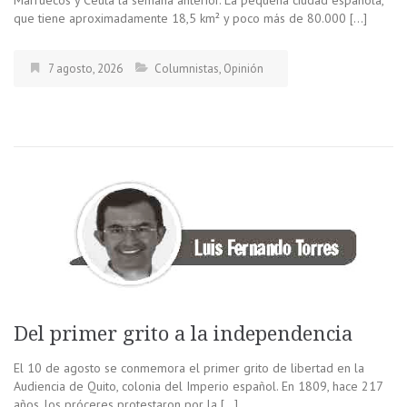
Marruecos y Ceuta la semana anterior. La pequeña ciudad española,
que tiene aproximadamente 18,5 km² y poco más de 80.000 […]
7 agosto, 2026
Columnistas
,
Opinión
Del primer grito a la independencia
El 10 de agosto se conmemora el primer grito de libertad en la
Audiencia de Quito, colonia del Imperio español. En 1809, hace 217
años, los próceres protestaron por la […]