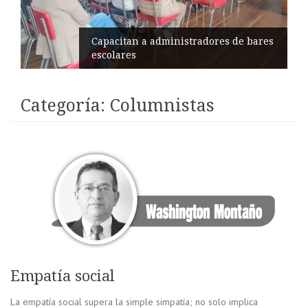
Éxito en recital de Ciudad Poética
Categoría:
Columnistas
Empatía social
La empatía social supera la simple simpatía; no solo implica