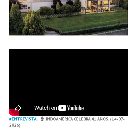
#ENTREVISTA
|
INDOAMÉRICA CELEBRA 41 AÑOS. (14-07-
2026)