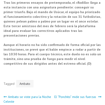
Tras los primeros ensayos de pretemporada, el «Rodillo» llega a
esta instancia con una asignatura pendiente: conseguir su
primer triunfo. Bajo el mando de Usúcar, el equipo ha priorizado
el funcionamiento colectivo y la rotación de sus 31 futbolistas,
quienes pelean palmo a palmo por un lugar en el once estelar.
Este tercer amistoso del mes de febrero será la plataforma
ideal para evaluar los correctivos aplicados tras las
presentaciones previas.
Aunque el horario no ha sido confirmado de forma oficial por las
instituciones, se prevé que el balón empiece a rodar a partir de
las 10:30 horas. Para el cuerpo técnico, este duelo no es solo un
trámite, sino una prueba de fuego para medir el nivel
competitivo de sus dirigidos antes del estreno oficial. (D)
Tagged
Ambato
Navegación
Ambato se viste para la Noche
El “Ponchito” mide sus fuerzas
Celeste