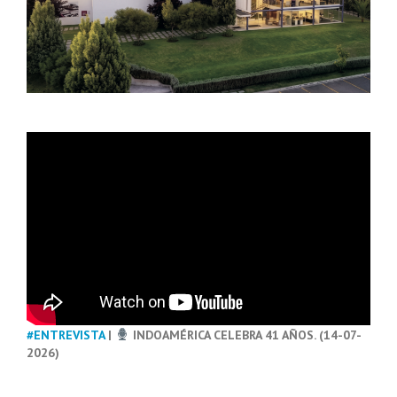
#ENTREVISTA
|
INDOAMÉRICA CELEBRA 41 AÑOS. (14-07-
2026)