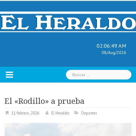
Skip
to
content
02:06:50 AM
08/Aug/2026
Buscar:
El «Rodillo» a prueba
11 febrero, 2026
El Heraldo
Deportes