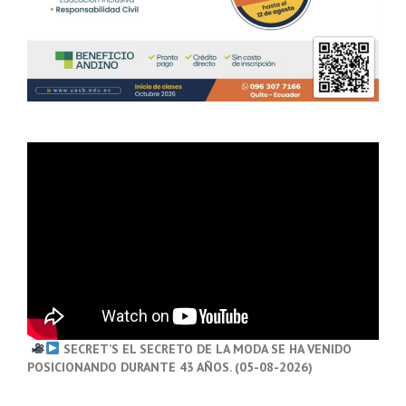
SECRET’S EL SECRETO DE LA MODA SE HA VENIDO
POSICIONANDO DURANTE 43 AÑOS. (05-08-2026)