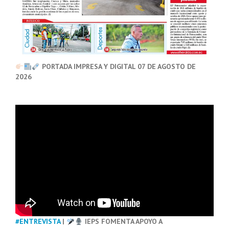
PORTADA IMPRESA Y DIGITAL 07 DE AGOSTO DE
2026
#ENTREVISTA
|
IEPS FOMENTA APOYO A