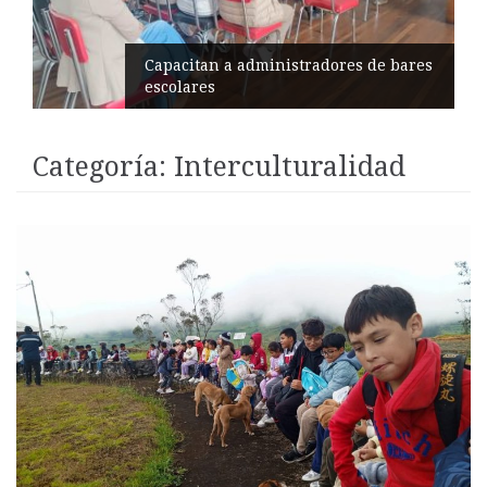
Éxito en recital de Ciudad Poética
Categoría:
Interculturalidad