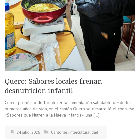
Quero: Sabores locales frenan
desnutrición infantil
Con el propósito de fortalecer la alimentación saludable desde los
primeros años de vida, en el cantón Quero se desarrolló el concurso
«Sabores que Nutren a la Nueva Infancia», una […]
24 julio, 2026
Cantones
,
Interculturalidad