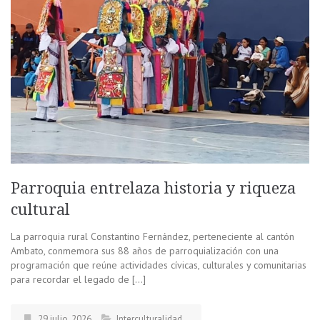
Parroquia entrelaza historia y riqueza
cultural
La parroquia rural Constantino Fernández, perteneciente al cantón
Ambato, conmemora sus 88 años de parroquialización con una
programación que reúne actividades cívicas, culturales y comunitarias
para recordar el legado de […]
29 julio, 2026
Interculturalidad