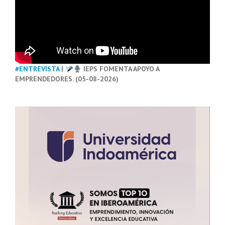
#ENTREVISTA
|
IEPS FOMENTA APOYO A
EMPRENDEDORES. (05-08-2026)