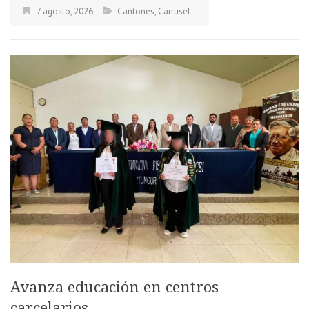
7 agosto, 2026
Cantones
,
Carrusel
Avanza educación en centros
carcelarios