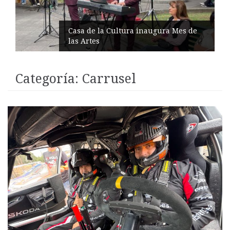
IESS entrega insulina entre reclamos
medicinales
Categoría:
Carrusel