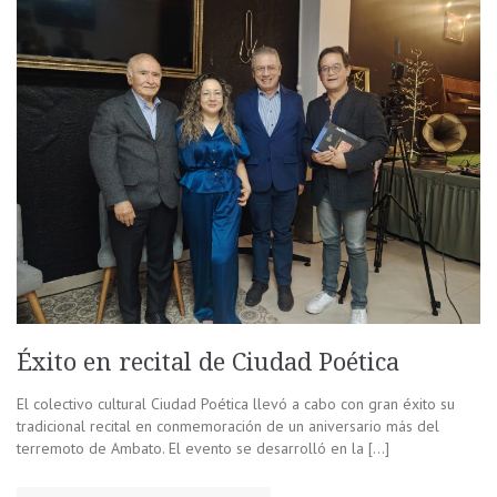
Éxito en recital de Ciudad Poética
El colectivo cultural Ciudad Poética llevó a cabo con gran éxito su
tradicional recital en conmemoración de un aniversario más del
terremoto de Ambato. El evento se desarrolló en la […]