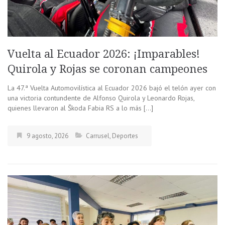
Vuelta al Ecuador 2026: ¡Imparables!
Quirola y Rojas se coronan campeones
La 47.ª Vuelta Automovilística al Ecuador 2026 bajó el telón ayer con
una victoria contundente de Alfonso Quirola y Leonardo Rojas,
quienes llevaron al Škoda Fabia RS a lo más […]
9 agosto, 2026
Carrusel
,
Deportes