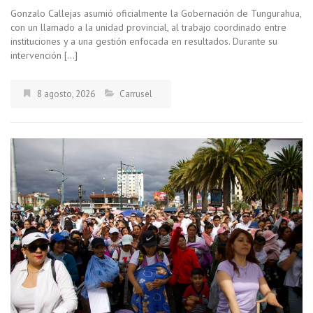
Gonzalo Callejas asumió oficialmente la Gobernación de Tungurahua,
con un llamado a la unidad provincial, al trabajo coordinado entre
instituciones y a una gestión enfocada en resultados. Durante su
intervención […]
8 agosto, 2026
Carrusel