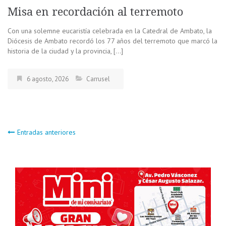
Misa en recordación al terremoto
Con una solemne eucaristía celebrada en la Catedral de Ambato, la
Diócesis de Ambato recordó los 77 años del terremoto que marcó la
historia de la ciudad y la provincia, […]
6 agosto, 2026
Carrusel
Navegación
Entradas anteriores
de
entradas