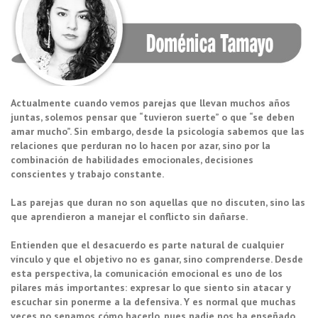
Actualmente cuando vemos parejas que llevan muchos años
juntas, solemos pensar que “tuvieron suerte” o que “se deben
amar mucho”. Sin embargo, desde la psicología sabemos que las
relaciones que perduran no lo hacen por azar, sino por la
combinación de habilidades emocionales, decisiones
conscientes y trabajo constante.
Las parejas que duran no son aquellas que no discuten, sino las
que aprendieron a manejar el conflicto sin dañarse.
Entienden que el desacuerdo es parte natural de cualquier
vínculo y que el objetivo no es ganar, sino comprenderse. Desde
esta perspectiva, la comunicación emocional es uno de los
pilares más importantes: expresar lo que siento sin atacar y
escuchar sin ponerme a la defensiva. Y es normal que muchas
veces no sepamos cómo hacerlo, pues nadie nos ha enseñado.