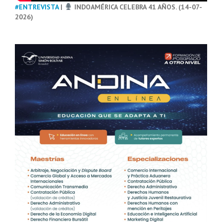
#ENTREVISTA
|
INDOAMÉRICA CELEBRA 41 AÑOS. (14-07-
2026)