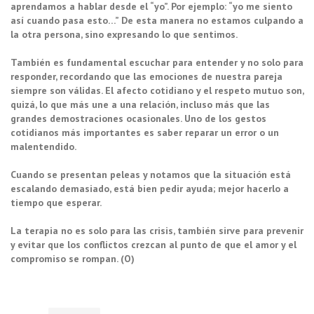
aprendamos a hablar desde el “yo”. Por ejemplo: “yo me siento
así cuando pasa esto…” De esta manera no estamos culpando a
la otra persona, sino expresando lo que sentimos.
También es fundamental escuchar para entender y no solo para
responder, recordando que las emociones de nuestra pareja
siempre son válidas. El afecto cotidiano y el respeto mutuo son,
quizá, lo que más une a una relación, incluso más que las
grandes demostraciones ocasionales. Uno de los gestos
cotidianos más importantes es saber reparar un error o un
malentendido.
Cuando se presentan peleas y notamos que la situación está
escalando demasiado, está bien pedir ayuda; mejor hacerlo a
tiempo que esperar.
La terapia no es solo para las crisis, también sirve para prevenir
y evitar que los conflictos crezcan al punto de que el amor y el
compromiso se rompan. (O)