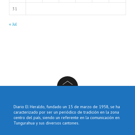
31
« Jul
Diario El Heraldo, fundado un 15 de marzo de 1958, se ha
caracterizado por ser un periódico de tradición en la zona
centro del país, siendo un referente en la comunicación en
Tungurahua y sus diversos cantones.