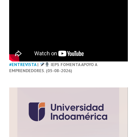
#ENTREVISTA
|
IEPS FOMENTA APOYO A
EMPRENDEDORES. (05-08-2026)