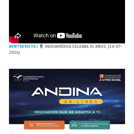
#ENTREVISTA
|
INDOAMÉRICA CELEBRA 41 AÑOS. (14-07-
2026)