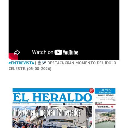
#ENTREVISTA
|
DESTACA GRAN MOMENTO DEL ÍDOLO
CELESTE. (05-08-2026)