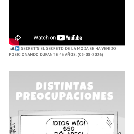
SECRET’S EL SECRETO DE LA MODA SE HA VENIDO
POSICIONANDO DURANTE 43 AÑOS. (05-08-2026)