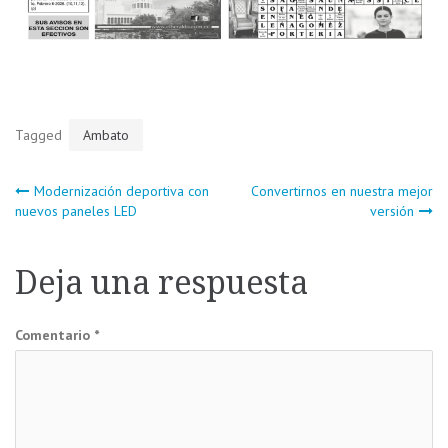
Tagged
Ambato
Navegación
Modernización deportiva con
Convertirnos en nuestra mejor
nuevos paneles LED
versión
de
Deja una respuesta
entradas
Comentario
*