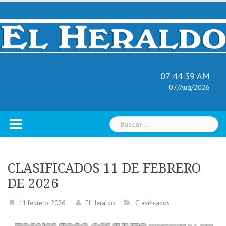
Skip
to
content
07:44:40 AM
07/Aug/2026
Buscar:
CLASIFICADOS 11 DE FEBRERO
DE 2026
11 febrero, 2026
El Heraldo
Clasificados