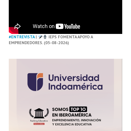
#ENTREVISTA
|
IEPS FOMENTA APOYO A
EMPRENDEDORES. (05-08-2026)