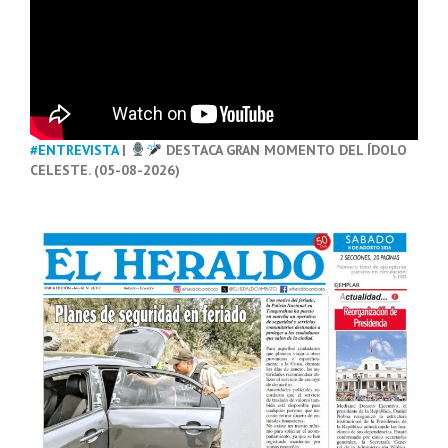
#ENTREVISTA
|
DESTACA GRAN MOMENTO DEL ÍDOLO
CELESTE. (05-08-2026)