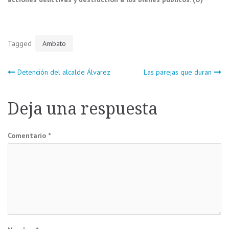
Tagged
Ambato
Navegación
Detención del alcalde Álvarez
Las parejas que duran
de
Deja una respuesta
entradas
Comentario
*