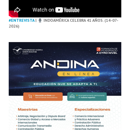
#ENTREVISTA
|
INDOAMÉRICA CELEBRA 41 AÑOS. (14-07-
2026)