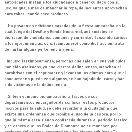
autoridades instan a los ciudadanos a tener cuidado con su
uso, ya que, a más de manchar la ropa, delincuentes aprovechan
para robar usando este producto.
Ha pasado en ediciones pasadas de la fiesta ambateña, en la
cual, luego del Desfile y Ronda Nocturnal, antisociales se
disfrazan de ciudadanos comunes y corrientes, lanzando carioca
a los ojos; mientras, otro, (campanero) como distracción, trata
de hurtar alguna pertenencia ajena.
Incluso, lastimosamente, personas que salen en sus vehículos
han sido asaltados, ya que, ciertos delincuentes, manchan el
parabrisas con el espumante y levantan las plumas para que el
conductor no pueda ver; algunos, se han bajado del carro y han
sido víctimas de la delincuencia.
Si bien el municipio ambateño, a través de sus
departamentos encargados de confiscar estos productos
nocivos para la salud, se debe recordar a la ciudadanía que
existe una ordenanza que prohíbe el uso de la carioca, por lo
que la misma está siendo confiscada durante el periodo festivo
y se espera que las Bodas de Diamante no se manchen por
acciones delictivas y destrucción a los bienes públicos. (O)