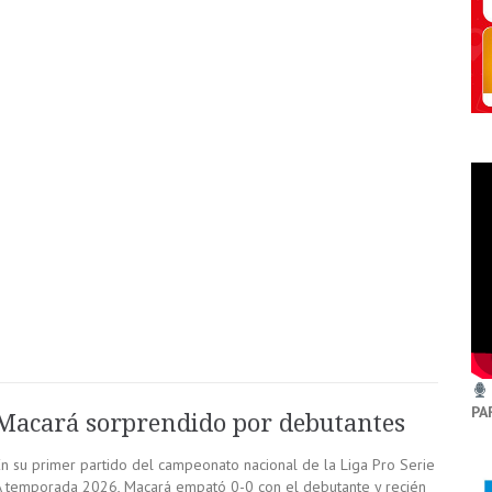
PA
Macará sorprendido por debutantes
En su primer partido del campeonato nacional de la Liga Pro Serie
A temporada 2026, Macará empató 0-0 con el debutante y recién