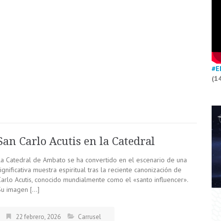
#E
(1
San Carlo Acutis en la Catedral
La Catedral de Ambato se ha convertido en el escenario de una
ignificativa muestra espiritual tras la reciente canonización de
Carlo Acutis, conocido mundialmente como el «santo influencer».
Su imagen […]
22 febrero, 2026
Carrusel