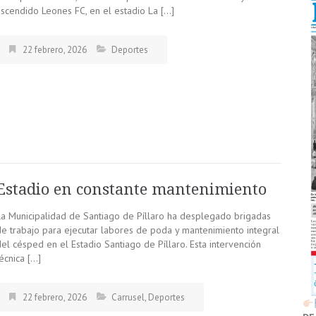
ascendido Leones FC, en el estadio La […]
22 febrero, 2026
Deportes
Estadio en constante mantenimiento
La Municipalidad de Santiago de Píllaro ha desplegado brigadas
de trabajo para ejecutar labores de poda y mantenimiento integral
el césped en el Estadio Santiago de Píllaro. Esta intervención
écnica […]
22 febrero, 2026
Carrusel
,
Deportes