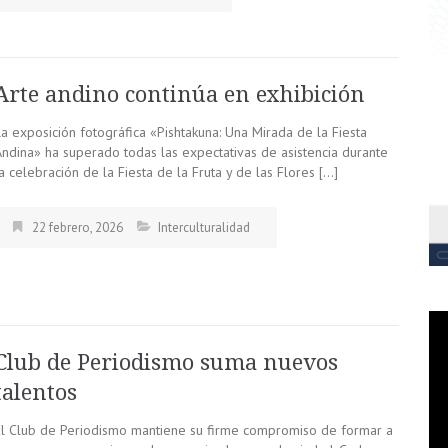
Arte andino continúa en exhibición
La exposición fotográfica «Pishtakuna: Una Mirada de la Fiesta
Andina» ha superado todas las expectativas de asistencia durante
a celebración de la Fiesta de la Fruta y de las Flores […]
22 febrero, 2026
Interculturalidad
Club de Periodismo suma nuevos
talentos
El Club de Periodismo mantiene su firme compromiso de formar a