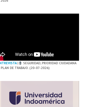
 2026
NTREVISTA
|
SEGURIDAD, PRIORIDAD CIUDADANA
 PLAN DE TRABAJO. (20-07-2026)