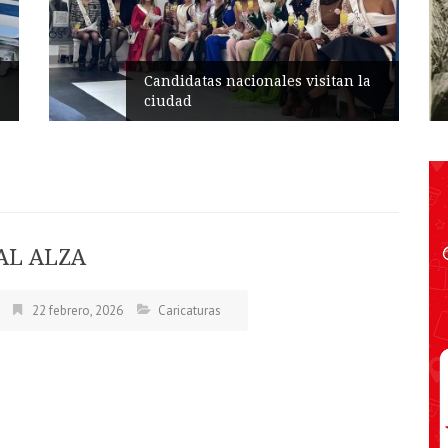
Candidatas nacionales visitan la
ciudad
AL ALZA
22 febrero, 2026
Caricaturas