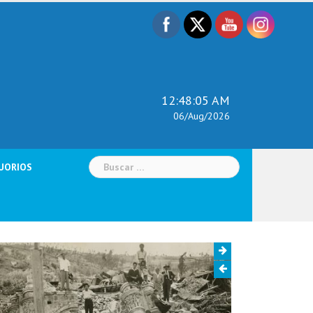
12:48:07 AM
06/Aug/2026
Buscar:
UORIOS