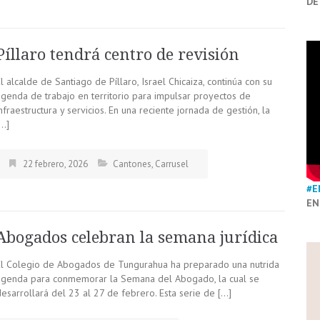
DE
Píllaro tendrá centro de revisión
l alcalde de Santiago de Píllaro, Israel Chicaiza, continúa con su
agenda de trabajo en territorio para impulsar proyectos de
nfraestructura y servicios. En una reciente jornada de gestión, la
[…]
22 febrero, 2026
Cantones
,
Carrusel
#E
EN
Abogados celebran la semana jurídica
El Colegio de Abogados de Tungurahua ha preparado una nutrida
agenda para conmemorar la Semana del Abogado, la cual se
esarrollará del 23 al 27 de febrero. Esta serie de […]