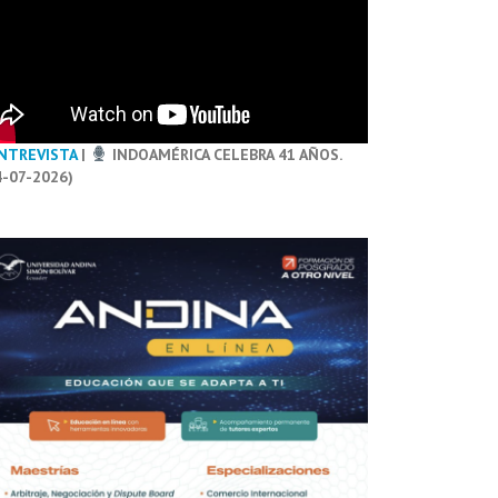
NTREVISTA
|
INDOAMÉRICA CELEBRA 41 AÑOS.
4-07-2026)