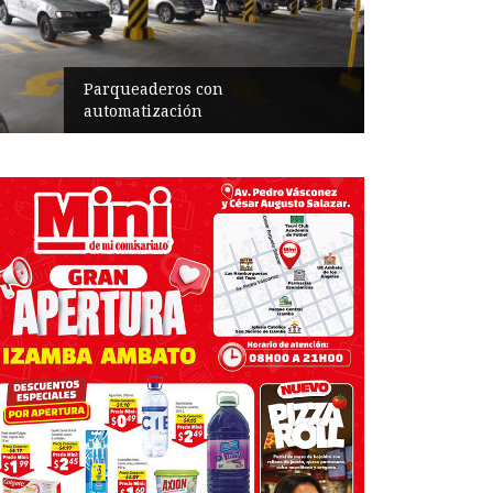
on
Agendan actividades del 
las Artes