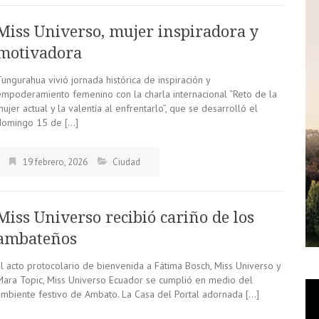
Miss Universo, mujer inspiradora y
motivadora
ungurahua vivió jornada histórica de inspiración y
empoderamiento femenino con la charla internacional “Reto de la
ujer actual y la valentía al enfrentarlo”, que se desarrolló el
domingo 15 de […]
19 febrero, 2026
Ciudad
Miss Universo recibió cariño de los
ambateños
El acto protocolario de bienvenida a Fátima Bosch, Miss Universo y
Mara Topic, Miss Universo Ecuador se cumplió en medio del
ambiente festivo de Ambato. La Casa del Portal adornada […]