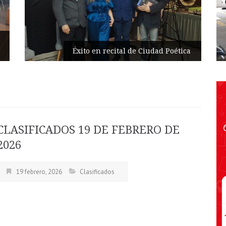
Parqueaderos c
n recital de Ciudad Poética
automatización
CLASIFICADOS 19 DE FEBRERO DE
2026
19 febrero, 2026
Clasificados