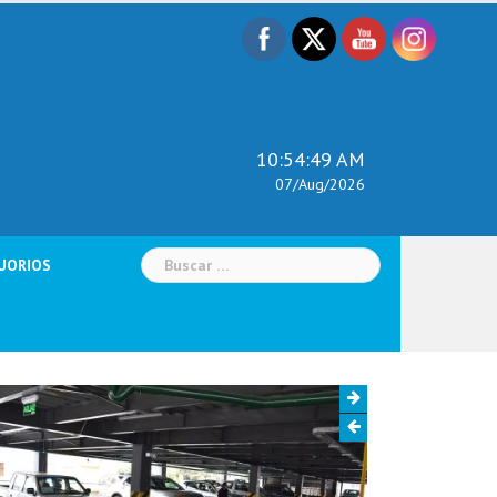
10:54:51 AM
07/Aug/2026
Buscar:
UORIOS