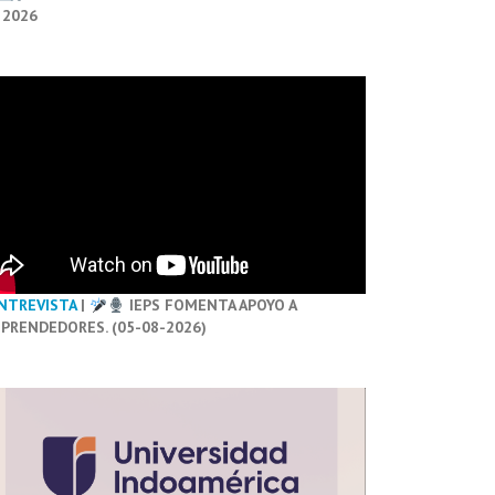
 2026
NTREVISTA
|
IEPS FOMENTA APOYO A
PRENDEDORES. (05-08-2026)