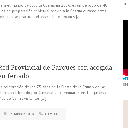
DE
Para el mundo católico la Cuaresma 2026, es un periodo de 40
ías de preparación espiritual previo a la Pascua durante estas
emanas se practican el ayuno, la reflexión y […]
Red Provincial de Parques con acogida
en feriado
#E
EM
a celebración de los 75 años de la Fiesta de la Fruta y de las
Flores y el feriado por Carnaval se combinaron en Tungurahua.
ás de 15 mil visitantes […]
19 febrero, 2026
Carrusel