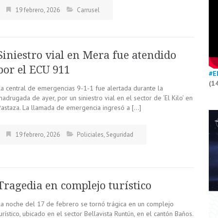
19 febrero, 2026
Carrusel
Siniestro vial en Mera fue atendido
por el ECU 911
#E
(1
La central de emergencias 9-1-1 fue alertada durante la
adrugada de ayer, por un siniestro vial en el sector de ‘El Kilo’ en
Pastaza. La llamada de emergencia ingresó a […]
19 febrero, 2026
Policiales
,
Seguridad
Tragedia en complejo turístico
La noche del 17 de febrero se tornó trágica en un complejo
urístico, ubicado en el sector Bellavista Runtún, en el cantón Baños.