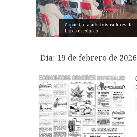
Capacitan a administradores de
bares escolares
Éxito e
Día:
19 de febrero de 2026