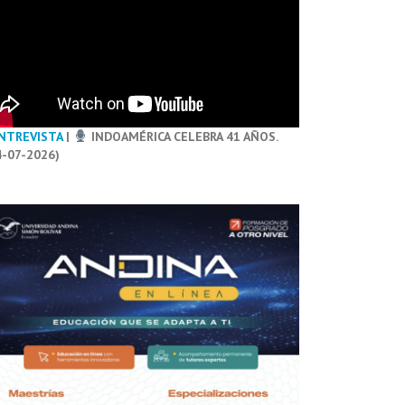
NTREVISTA
|
INDOAMÉRICA CELEBRA 41 AÑOS.
4-07-2026)