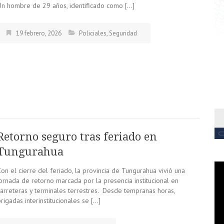
Un hombre de 29 años, identificado como […]
19 febrero, 2026
Policiales
,
Seguridad
Retorno seguro tras feriado en
Tungurahua
on el cierre del feriado, la provincia de Tungurahua vivió una
jornada de retorno marcada por la presencia institucional en
carreteras y terminales terrestres. Desde tempranas horas,
rigadas interinstitucionales se […]