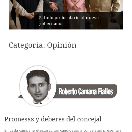
Pelileo conmemora 77 años del
terremoto
Categoría:
Opinión
Promesas y deberes del concejal
En cada campaña electoral, los candidatos a concejales presentan