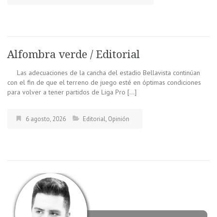
Alfombra verde / Editorial
Las adecuaciones de la cancha del estadio Bellavista continúan
con el fin de que el terreno de juego esté en óptimas condiciones
para volver a tener partidos de Liga Pro […]
6 agosto, 2026
Editorial
,
Opinión