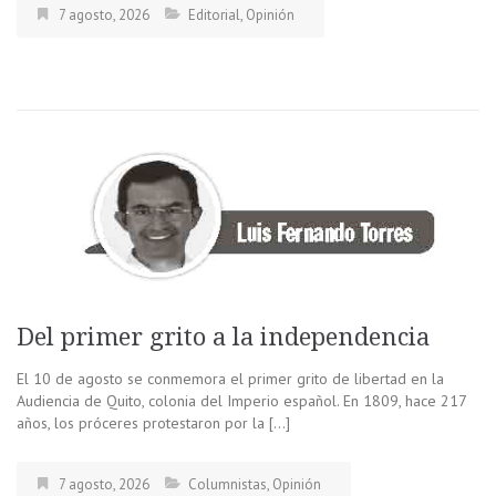
7 agosto, 2026
Editorial
,
Opinión
Del primer grito a la independencia
El 10 de agosto se conmemora el primer grito de libertad en la
Audiencia de Quito, colonia del Imperio español. En 1809, hace 217
años, los próceres protestaron por la […]
7 agosto, 2026
Columnistas
,
Opinión