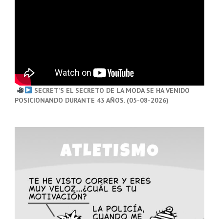
SECRET’S EL SECRETO DE LA MODA SE HA VENIDO
POSICIONANDO DURANTE 43 AÑOS. (05-08-2026)