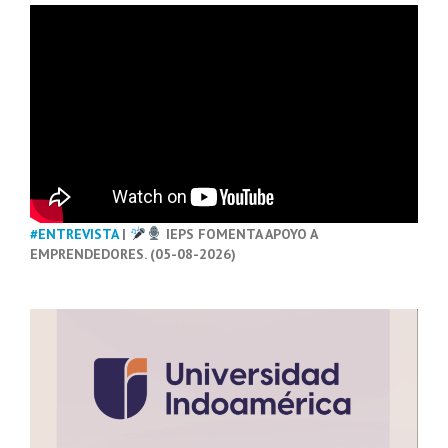
#ENTREVISTA
|
IEPS FOMENTA APOYO A
EMPRENDEDORES. (05-08-2026)