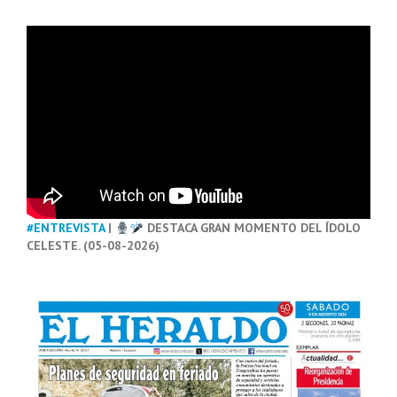
#ENTREVISTA
|
DESTACA GRAN MOMENTO DEL ÍDOLO
CELESTE. (05-08-2026)