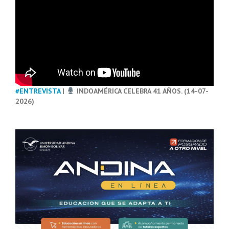
#ENTREVISTA
|
INDOAMÉRICA CELEBRA 41 AÑOS. (14-07-
2026)