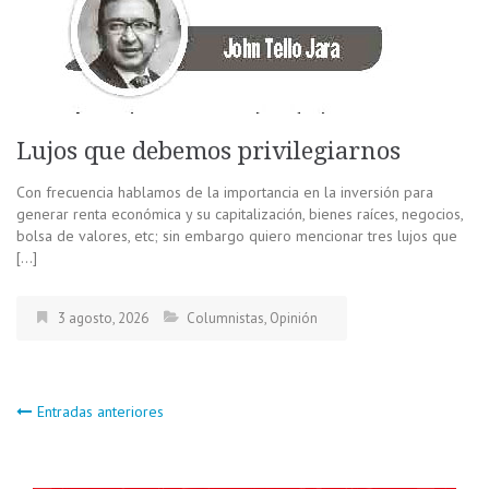
Lujos que debemos privilegiarnos
Con frecuencia hablamos de la importancia en la inversión para
generar renta económica y su capitalización, bienes raíces, negocios,
bolsa de valores, etc; sin embargo quiero mencionar tres lujos que
[…]
3 agosto, 2026
Columnistas
,
Opinión
Navegación
Entradas anteriores
de