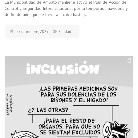
La Municipalidad de Ambato mantiene activo el Plan de Acción de
Control y Seguridad Interinstitucional por la temporada navideña y
de fin de año, que se llevará a cabo hasta […]
27 diciembre, 2025
Ciudad