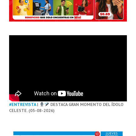
#ENTREVISTA
|
DESTACA GRAN MOMENTO DEL ÍDOLO
CELESTE. (05-08-2026)