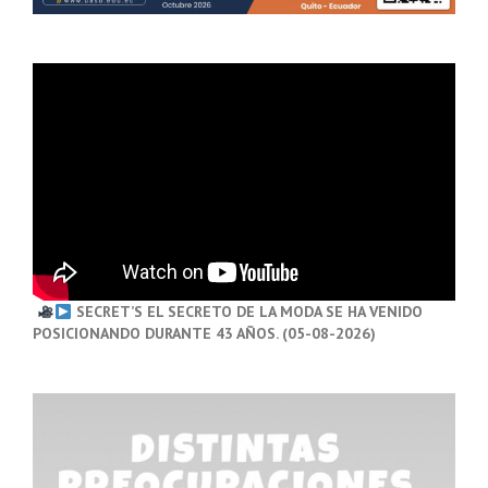
SECRET’S EL SECRETO DE LA MODA SE HA VENIDO
POSICIONANDO DURANTE 43 AÑOS. (05-08-2026)