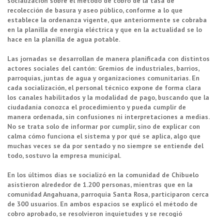
socialización sobre el método de cobro de la tasa de
recolección de basura y aseo público, conforme a lo que
establece la ordenanza vigente, que anteriormente se cobraba
en la planilla de energía eléctrica y que en la actualidad se lo
hace en la planilla de agua potable.
Las jornadas se desarrollan de manera planificada con distintos
actores sociales del cantón: Gremios de industriales, barrios,
parroquias, juntas de agua y organizaciones comunitarias. En
cada socialización, el personal técnico expone de forma clara
los canales habilitados y la modalidad de pago, buscando que la
ciudadanía conozca el procedimiento y pueda cumplir de
manera ordenada, sin confusiones ni interpretaciones a medias.
No se trata solo de informar por cumplir, sino de explicar con
calma cómo funciona el sistema y por qué se aplica, algo que
muchas veces se da por sentado y no siempre se entiende del
todo, sostuvo la empresa municipal.
En los últimos días se socializó en la comunidad de Chibuelo
asistieron alrededor de 1.200 personas, mientras que en la
comunidad Angahuana, parroquia Santa Rosa, participaron cerca
de 300 usuarios. En ambos espacios se explicó el método de
cobro aprobado, se resolvieron inquietudes y se recogió