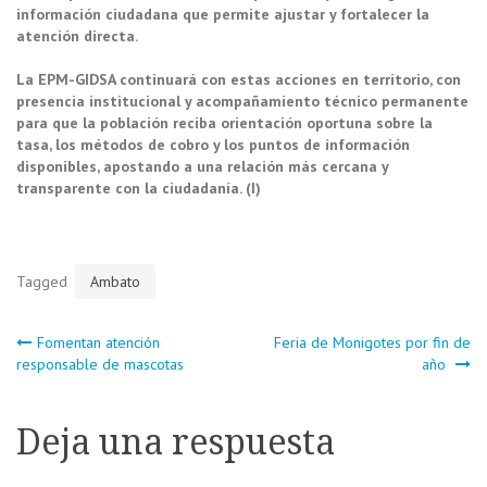
información ciudadana que permite ajustar y fortalecer la
atención directa.
La EPM-GIDSA continuará con estas acciones en territorio, con
presencia institucional y acompañamiento técnico permanente
para que la población reciba orientación oportuna sobre la
tasa, los métodos de cobro y los puntos de información
disponibles, apostando a una relación más cercana y
transparente con la ciudadanía. (I)
Tagged
Ambato
Navegación
Fomentan atención
Feria de Monigotes por fin de
responsable de mascotas
año
de
Deja una respuesta
entradas