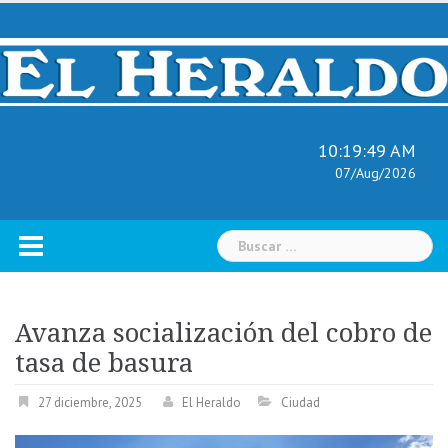
Skip
to
content
10:19:50 AM
07/Aug/2026
Buscar:
Avanza socialización del cobro de
tasa de basura
27 diciembre, 2025
El Heraldo
Ciudad