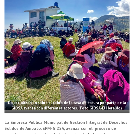
La socialización sobre el cobro de la tasa de basura por parte de la
GIDSA avanza con diferentes actores. (Foto GIDSA-El Heraldo)
La Empresa Pública Municipal de Gestión Integral de Desechos
Sólidos de Ambato, EPM-GIDSA, avanza con el proceso de