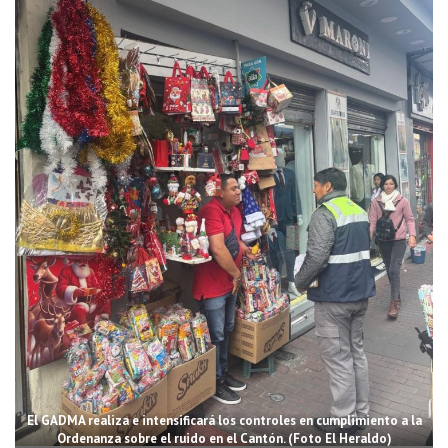
El GADMA realiza e intensificará los controles en cumplimiento a la
Ordenanza sobre el ruido en el Cantón. (Foto El Heraldo)