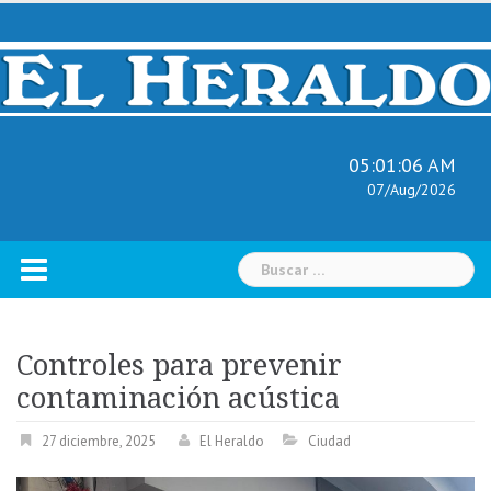
Skip
to
content
05:01:07 AM
07/Aug/2026
Buscar:
Controles para prevenir
contaminación acústica
27 diciembre, 2025
El Heraldo
Ciudad