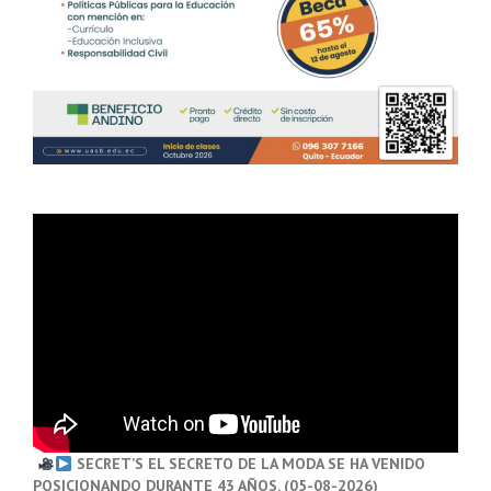
SECRET’S EL SECRETO DE LA MODA SE HA VENIDO
POSICIONANDO DURANTE 43 AÑOS. (05-08-2026)