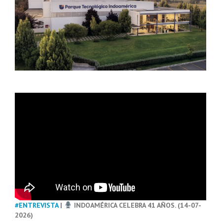
#ENTREVISTA
|
INDOAMÉRICA CELEBRA 41 AÑOS. (14-07-
2026)