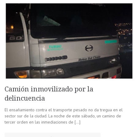
Camión inmovilizado por la
delincuencia
El ensañamiento contra el transporte pesado no da tregua en el
sector sur de la ciudad. La noche de este sábado, un camino de
tercer orden en las inmediaciones de […]