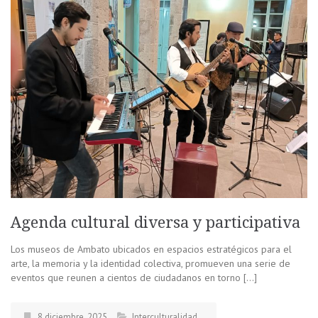
Agenda cultural diversa y participativa
Los museos de Ambato ubicados en espacios estratégicos para el
arte, la memoria y la identidad colectiva, promueven una serie de
eventos que reunen a cientos de ciudadanos en torno […]
8 diciembre, 2025
Interculturalidad