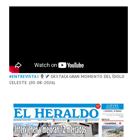
#ENTREVISTA
|
DESTACA GRAN MOMENTO DEL ÍDOLO
CELESTE. (05-08-2026)