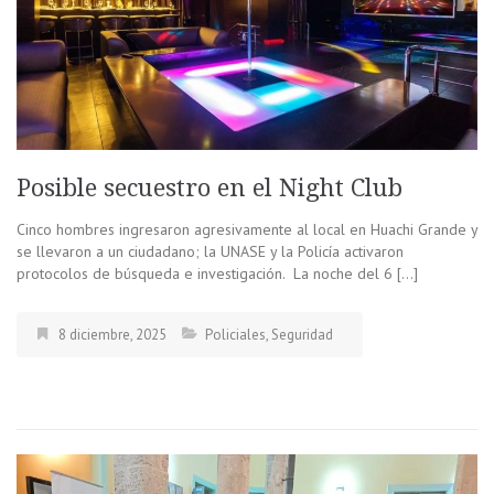
Posible secuestro en el Night Club
Cinco hombres ingresaron agresivamente al local en Huachi Grande y
se llevaron a un ciudadano; la UNASE y la Policía activaron
protocolos de búsqueda e investigación. La noche del 6 […]
8 diciembre, 2025
Policiales
,
Seguridad