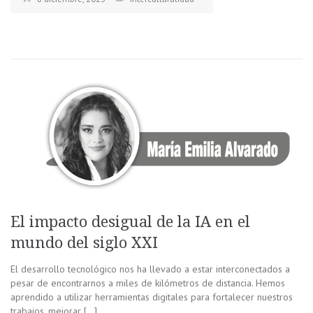
El impacto desigual de la IA en el
mundo del siglo XXI
El desarrollo tecnológico nos ha llevado a estar interconectados a
pesar de encontrarnos a miles de kilómetros de distancia. Hemos
aprendido a utilizar herramientas digitales para fortalecer nuestros
trabajos, mejorar […]