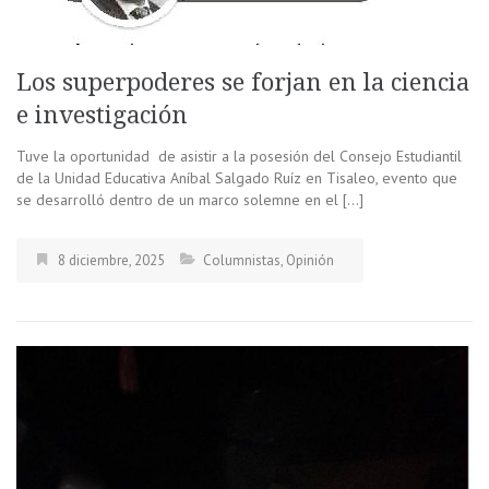
Los superpoderes se forjan en la ciencia
e investigación
Tuve la oportunidad de asistir a la posesión del Consejo Estudiantil
de la Unidad Educativa Aníbal Salgado Ruíz en Tisaleo, evento que
se desarrolló dentro de un marco solemne en el […]
8 diciembre, 2025
Columnistas
,
Opinión