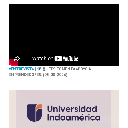
#ENTREVISTA
|
IEPS FOMENTA APOYO A
EMPRENDEDORES. (05-08-2026)