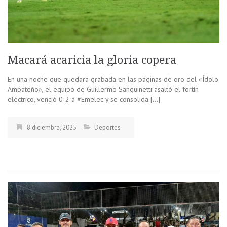
Macará acaricia la gloria copera
En una noche que quedará grabada en las páginas de oro del «Ídolo
Ambateño», el equipo de Guillermo Sanguinetti asaltó el fortín
eléctrico, venció 0-2 a #Emelec y se consolida […]
8 diciembre, 2025
Deportes