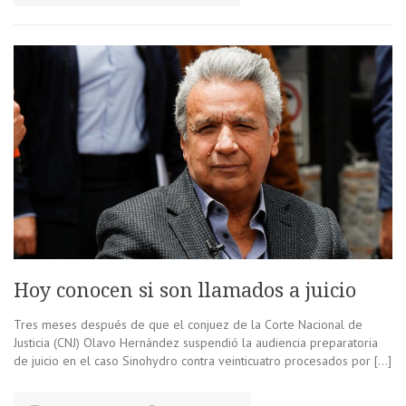
Hoy conocen si son llamados a juicio
Tres meses después de que el conjuez de la Corte Nacional de
Justicia (CNJ) Olavo Hernández suspendió la audiencia preparatoria
de juicio en el caso Sinohydro contra veinticuatro procesados por […]