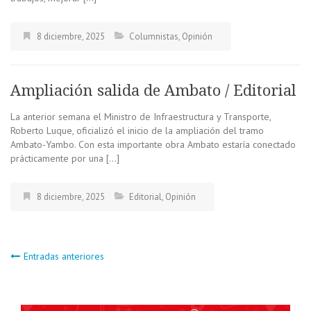
8 diciembre, 2025
Columnistas
,
Opinión
Ampliación salida de Ambato / Editorial
La anterior semana el Ministro de Infraestructura y Transporte,
Roberto Luque, oficializó el inicio de la ampliación del tramo
Ambato-Yambo. Con esta importante obra Ambato estaría conectado
prácticamente por una […]
8 diciembre, 2025
Editorial
,
Opinión
Navegación
Entradas anteriores
de