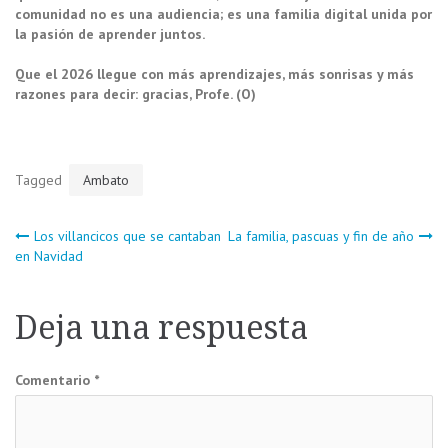
comunidad no es una audiencia; es una familia digital unida por
la pasión de aprender juntos.
Que el 2026 llegue con más aprendizajes, más sonrisas y más
razones para decir: gracias, Profe. (O)
Tagged
Ambato
Navegación
Los villancicos que se cantaban
La familia, pascuas y fin de año
en Navidad
de
Deja una respuesta
entradas
Comentario
*