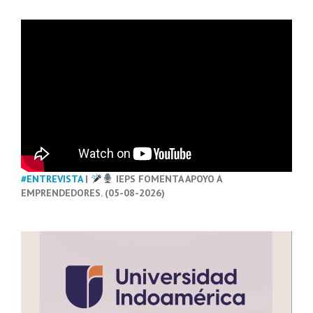
#ENTREVISTA
|
IEPS FOMENTA APOYO A
EMPRENDEDORES. (05-08-2026)