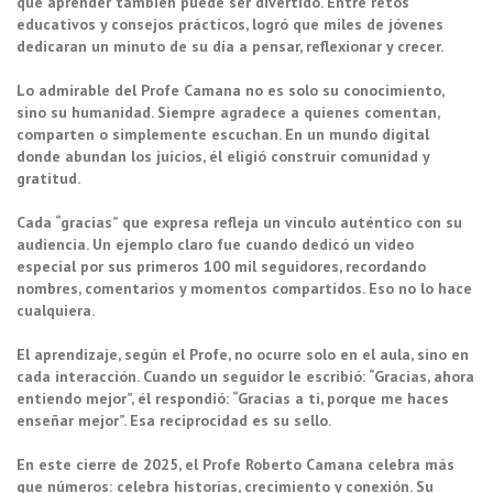
que aprender también puede ser divertido. Entre retos
educativos y consejos prácticos, logró que miles de jóvenes
dedicaran un minuto de su día a pensar, reflexionar y crecer.
Lo admirable del Profe Camana no es solo su conocimiento,
sino su humanidad. Siempre agradece a quienes comentan,
comparten o simplemente escuchan. En un mundo digital
donde abundan los juicios, él eligió construir comunidad y
gratitud.
Cada “gracias” que expresa refleja un vínculo auténtico con su
audiencia. Un ejemplo claro fue cuando dedicó un video
especial por sus primeros 100 mil seguidores, recordando
nombres, comentarios y momentos compartidos. Eso no lo hace
cualquiera.
El aprendizaje, según el Profe, no ocurre solo en el aula, sino en
cada interacción. Cuando un seguidor le escribió: “Gracias, ahora
entiendo mejor”, él respondió: “Gracias a ti, porque me haces
enseñar mejor”. Esa reciprocidad es su sello.
En este cierre de 2025, el Profe Roberto Camana celebra más
que números: celebra historias, crecimiento y conexión. Su