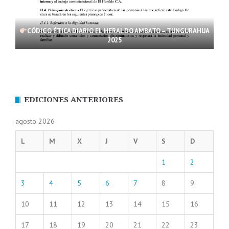
CÓDIGO ÉTICA DIARIO EL HERALDO AMBATO – TUNGURAHUA
2025
EDICIONES ANTERIORES
agosto 2026
L
M
X
J
V
S
D
1
2
3
4
5
6
7
8
9
10
11
12
13
14
15
16
17
18
19
20
21
22
23