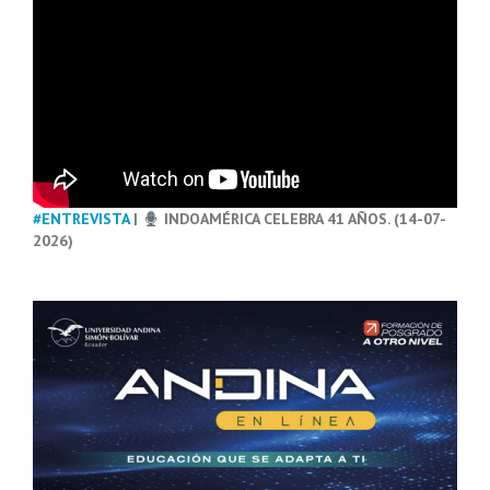
#ENTREVISTA
|
INDOAMÉRICA CELEBRA 41 AÑOS. (14-07-
2026)