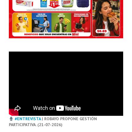
#ENTREVISTA
| ROBAYO PROPONE GESTIÓN
PARTICIPATIVA. (21-07-2026)