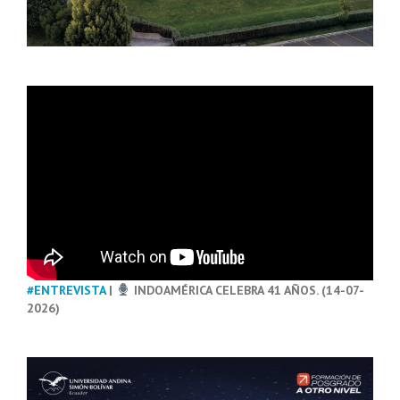
#ENTREVISTA
|
INDOAMÉRICA CELEBRA 41 AÑOS. (14-07-
2026)