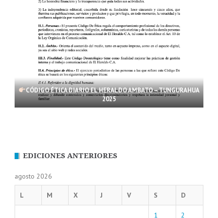
CÓDIGO ÉTICA DIARIO EL HERALDO AMBATO – TUNGURAHUA
2025
EDICIONES ANTERIORES
agosto 2026
L
M
X
J
V
S
D
1
2