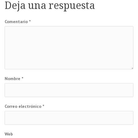
Deja una respuesta
entradas
Comentario
*
Nombre
*
Correo electrónico
*
Web