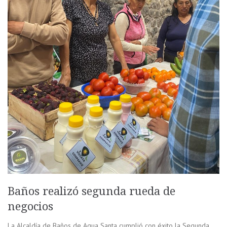
Baños realizó segunda rueda de
negocios
La Alcaldía de Baños de Agua Santa cumplió con éxito la Segunda