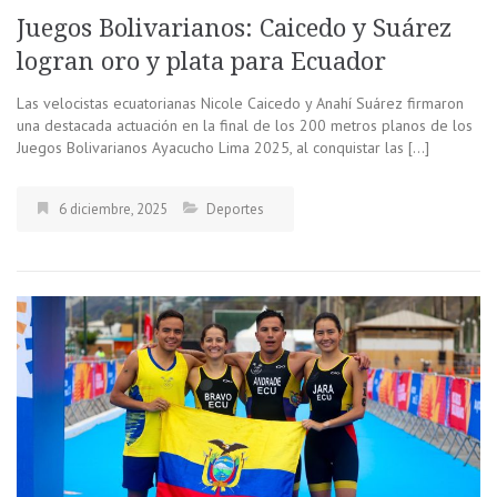
Juegos Bolivarianos: Caicedo y Suárez
logran oro y plata para Ecuador
Las velocistas ecuatorianas Nicole Caicedo y Anahí Suárez firmaron
una destacada actuación en la final de los 200 metros planos de los
Juegos Bolivarianos Ayacucho Lima 2025, al conquistar las […]
6 diciembre, 2025
Deportes