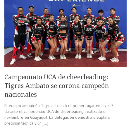
Campeonato UCA de cheerleading:
Tigres Ambato se corona campeón
nacionales
El equipo ambateño Tigres alcanzó el primer lugar en nivel 7
durante el campeonato UCA de cheerleading, realizado en
noviembre en Guayaquil. La delegación demostró disciplina,
precisión técnica y un […]