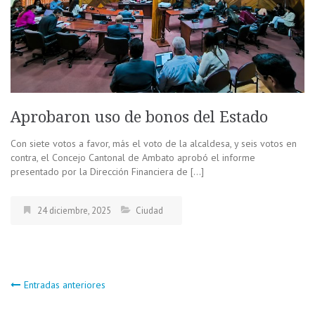
Aprobaron uso de bonos del Estado
Con siete votos a favor, más el voto de la alcaldesa, y seis votos en
contra, el Concejo Cantonal de Ambato aprobó el informe
presentado por la Dirección Financiera de […]
24 diciembre, 2025
Ciudad
Navegación
Entradas anteriores