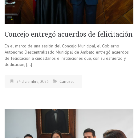
Concejo entregó acuerdos de felicitación
En el marco de una sesión del Concejo Municipal, el Gobierno
Autónomo Descentralizado Municipal de Ambato entregó acuerdos
de felicitación a ciudadanos e instituciones que, con su esfuerzo y
dedicación, […]
24 diciembre, 2025
Carrusel