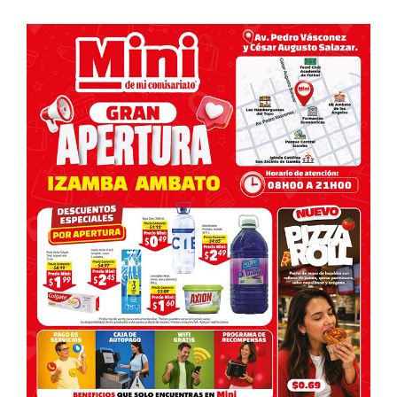
de
entradas