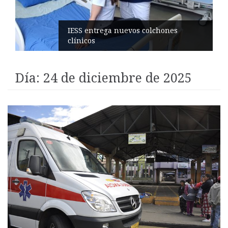
Candidatas nacionales visitan la
ciudad
Día:
24 de diciembre de 2025