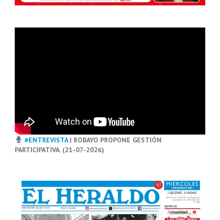
#ENTREVISTA
| ROBAYO PROPONE GESTIÓN
PARTICIPATIVA. (21-07-2026)