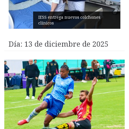
Candidatas nacionales visitan la
ciudad
Día:
13 de diciembre de 2025