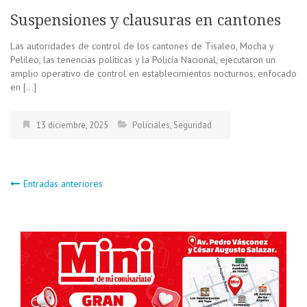
Suspensiones y clausuras en cantones
Las autoridades de control de los cantones de Tisaleo, Mocha y
Pelileo, las tenencias políticas y la Policía Nacional, ejecutaron un
amplio operativo de control en establecimientos nocturnos, enfocado
en […]
13 diciembre, 2025
Policiales
,
Seguridad
Navegación
Entradas anteriores
de
entradas