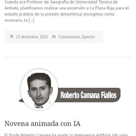
Cuando era Profesor de Geografia de Universidad Técnica de
Ambato, planificamos realizar una excuirsión a La Plaza Roja, para el
estudio práctico de la presión atmosférica; escogimos como
escenario, la […]
13 diciembre, 2025
Columnistas
,
Opinión
Novena animada con IA
El Profe Roberto Camana ha usado la Inteligencia Artificial (IA) para