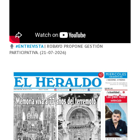
#ENTREVISTA
| ROBAYO PROPONE GESTIÓN
PARTICIPATIVA. (21-07-2026)