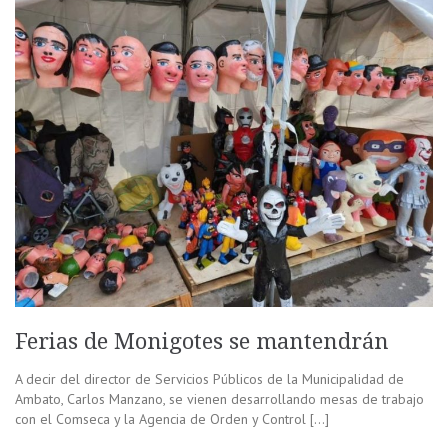
Ferias de Monigotes se mantendrán
A decir del director de Servicios Públicos de la Municipalidad de
Ambato, Carlos Manzano, se vienen desarrollando mesas de trabajo
con el Comseca y la Agencia de Orden y Control […]