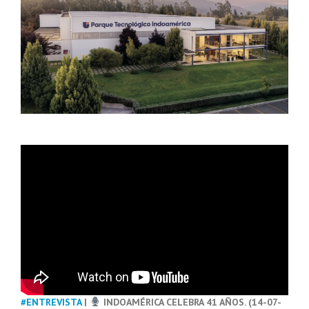
#ENTREVISTA
|
INDOAMÉRICA CELEBRA 41 AÑOS. (14-07-