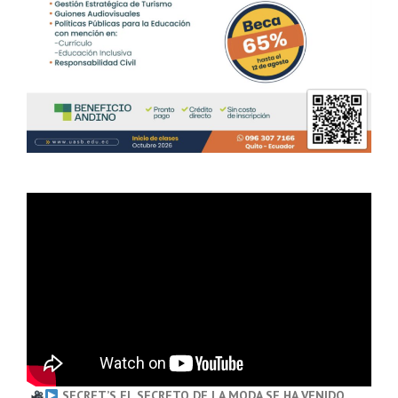
SECRET’S EL SECRETO DE LA MODA SE HA VENIDO