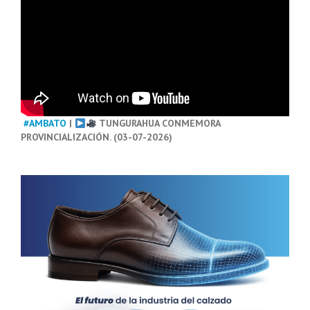
#AMBATO
|
TUNGURAHUA CONMEMORA
PROVINCIALIZACIÓN. (03-07-2026)