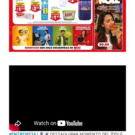
#ENTREVISTA
|
DESTACA GRAN MOMENTO DEL ÍDOLO