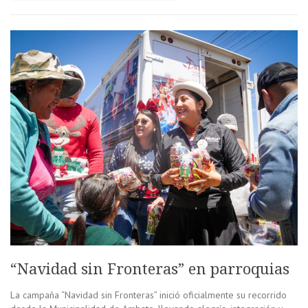
“Navidad sin Fronteras” en parroquias
La campaña “Navidad sin Fronteras” inició oficialmente su recorrido