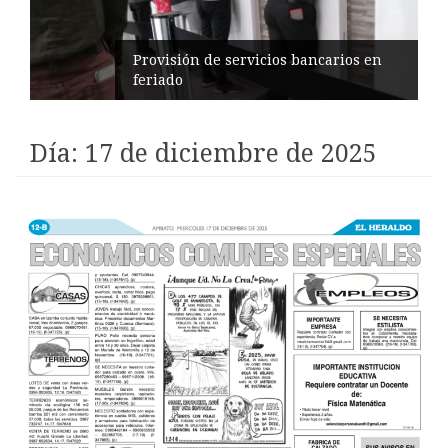
Pinllo con obras viales y atención a
niñez
Día:
17 de diciembre de 2025