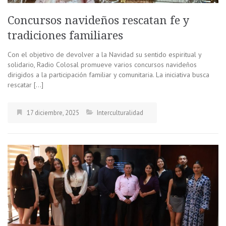
Concursos navideños rescatan fe y
tradiciones familiares
Con el objetivo de devolver a la Navidad su sentido espiritual y
solidario, Radio Colosal promueve varios concursos navideños
dirigidos a la participación familiar y comunitaria. La iniciativa busca
rescatar […]
17 diciembre, 2025
Interculturalidad