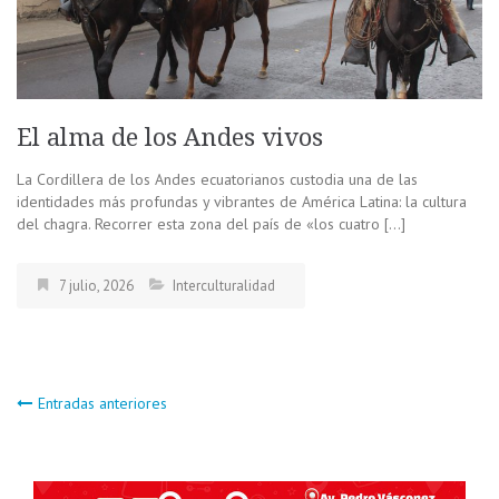
El alma de los Andes vivos
La Cordillera de los Andes ecuatorianos custodia una de las
identidades más profundas y vibrantes de América Latina: la cultura
del chagra. Recorrer esta zona del país de «los cuatro […]
7 julio, 2026
Interculturalidad
Navegación
Entradas anteriores
de