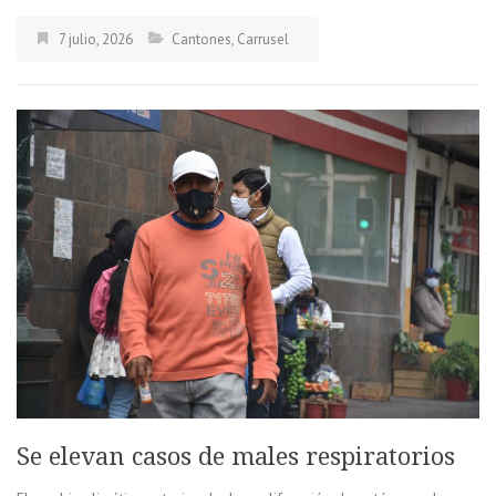
7 julio, 2026
Cantones
,
Carrusel
Se elevan casos de males respiratorios