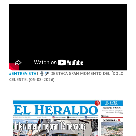
#ENTREVISTA
|
DESTACA GRAN MOMENTO DEL ÍDOLO
CELESTE. (05-08-2026)