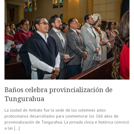
Baños celebra provincialización de
Tungurahua
La ciudad de Ambato fue la sede de los solemnes actos
protocolarios desarrollados para conmemorar los 166 años de
provincialización de Tungurahua. La jornada cívica e histórica convocó
a las […]