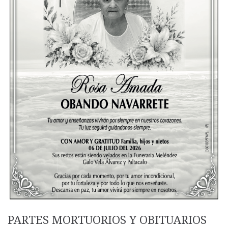
PARTES MORTUORIOS Y OBITUARIOS