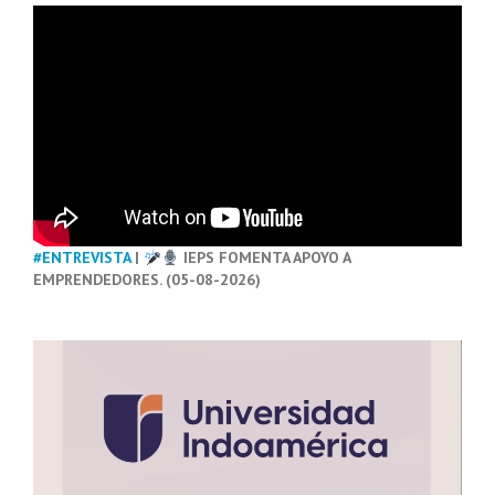
#ENTREVISTA
|
IEPS FOMENTA APOYO A
EMPRENDEDORES. (05-08-2026)