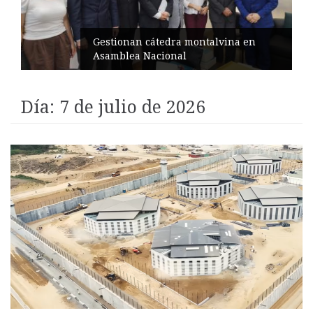
Misa en recordación al terremoto
Día:
7 de julio de 2026