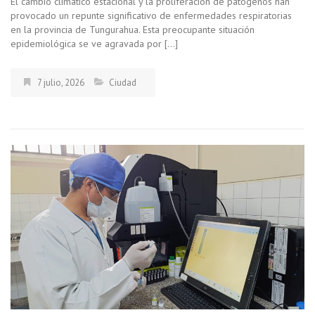
El cambio climático estacional y la proliferación de patógenos han
provocado un repunte significativo de enfermedades respiratorias
en la provincia de Tungurahua. Esta preocupante situación
epidemiológica se ve agravada por […]
7 julio, 2026
Ciudad