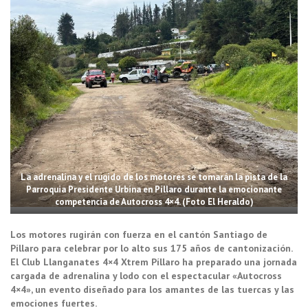
La adrenalina y el rugido de los motores se tomarán la pista de la
Parroquia Presidente Urbina en Píllaro durante la emocionante
competencia de Autocross 4×4. (Foto El Heraldo)
Los motores rugirán con fuerza en el cantón Santiago de
Píllaro para celebrar por lo alto sus 175 años de cantonización.
El Club Llanganates 4×4 Xtrem Píllaro ha preparado una jornada
cargada de adrenalina y lodo con el espectacular «Autocross
4×4», un evento diseñado para los amantes de las tuercas y las
emociones fuertes.