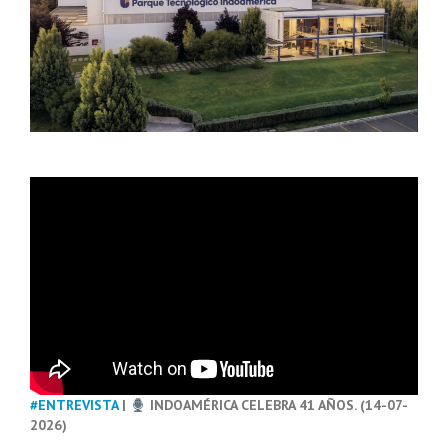
#ENTREVISTA
|
INDOAMÉRICA CELEBRA 41 AÑOS. (14-07-
2026)