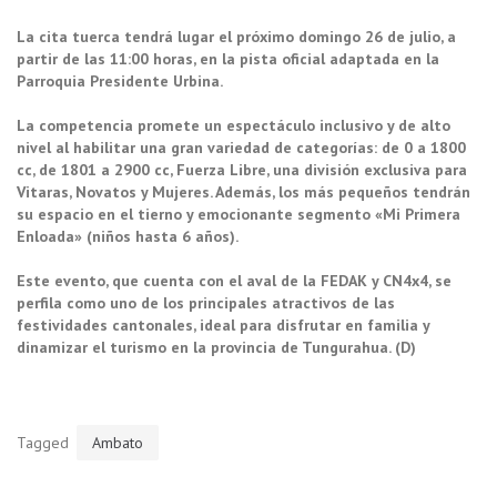
La cita tuerca tendrá lugar el próximo domingo 26 de julio, a
partir de las 11:00 horas, en la pista oficial adaptada en la
Parroquia Presidente Urbina.
La competencia promete un espectáculo inclusivo y de alto
nivel al habilitar una gran variedad de categorías: de 0 a 1800
cc, de 1801 a 2900 cc, Fuerza Libre, una división exclusiva para
Vitaras, Novatos y Mujeres. Además, los más pequeños tendrán
su espacio en el tierno y emocionante segmento «Mi Primera
Enloada» (niños hasta 6 años).
Este evento, que cuenta con el aval de la FEDAK y CN4x4, se
perfila como uno de los principales atractivos de las
festividades cantonales, ideal para disfrutar en familia y
dinamizar el turismo en la provincia de Tungurahua. (D)
Tagged
Ambato