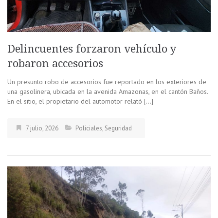
Delincuentes forzaron vehículo y
robaron accesorios
Un presunto robo de accesorios fue reportado en los exteriores de
una gasolinera, ubicada en la avenida Amazonas, en el cantón Baños.
En el sitio, el propietario del automotor relató […]
7 julio, 2026
Policiales
,
Seguridad