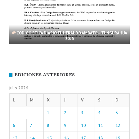
CÓDIGO ÉTICA DIARIO EL HERALDO AMBATO – TUNGURAHUA
2025
EDICIONES ANTERIORES
julio 2026
L
M
X
J
V
S
D
1
2
3
4
5
6
7
8
9
10
11
12
13
14
15
16
17
18
19