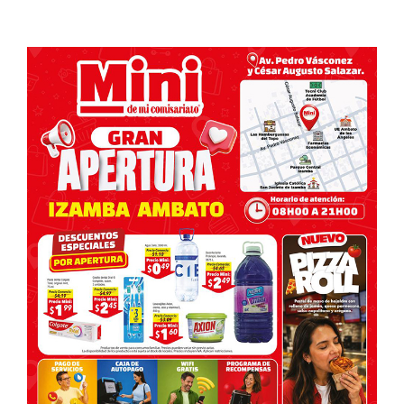
de
entradas