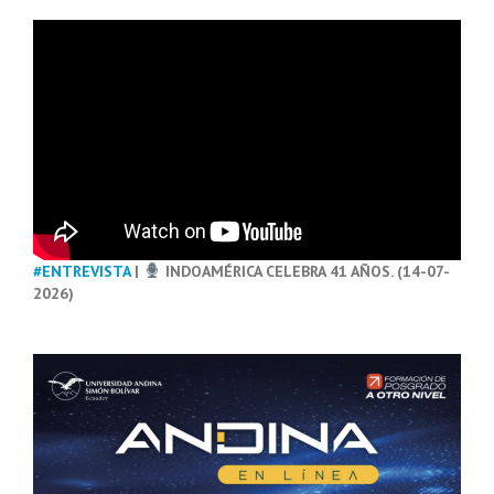
#ENTREVISTA
|
INDOAMÉRICA CELEBRA 41 AÑOS. (14-07-
2026)