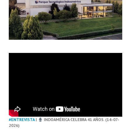
#ENTREVISTA
|
INDOAMÉRICA CELEBRA 41 AÑOS. (14-07-
2026)