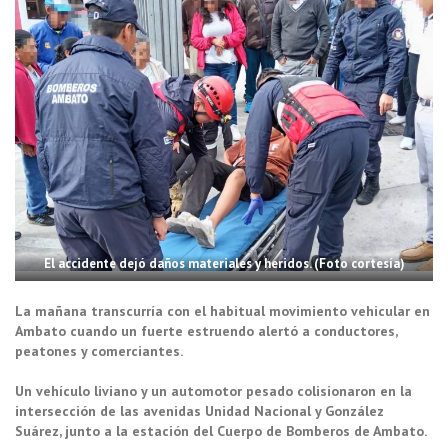
El accidente dejó daños materiales y heridos. (Foto cortesía)
La mañana transcurría con el habitual movimiento vehicular en
Ambato cuando un fuerte estruendo alertó a conductores,
peatones y comerciantes.
Un vehículo liviano y un automotor pesado colisionaron en la
intersección de las avenidas Unidad Nacional y González
Suárez, junto a la estación del Cuerpo de Bomberos de Ambato.