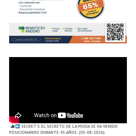
SECRET’S EL SECRETO DE LA MODA SE HA VENIDO
POSICIONANDO DURANTE 43 AÑOS. (05-08-2026)