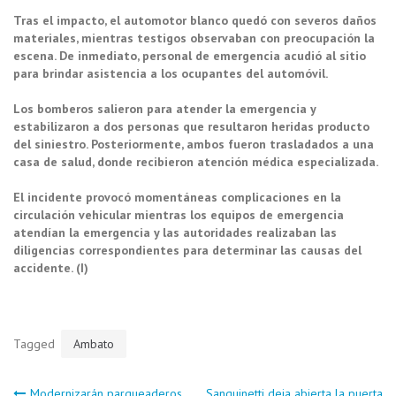
Tras el impacto, el automotor blanco quedó con severos daños
materiales, mientras testigos observaban con preocupación la
escena. De inmediato, personal de emergencia acudió al sitio
para brindar asistencia a los ocupantes del automóvil.
Los bomberos salieron para atender la emergencia y
estabilizaron a dos personas que resultaron heridas producto
del siniestro. Posteriormente, ambos fueron trasladados a una
casa de salud, donde recibieron atención médica especializada.
El incidente provocó momentáneas complicaciones en la
circulación vehicular mientras los equipos de emergencia
atendían la emergencia y las autoridades realizaban las
diligencias correspondientes para determinar las causas del
accidente. (I)
Tagged
Ambato
Modernizarán parqueaderos
Sanguinetti deja abierta la puerta