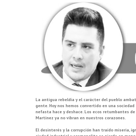
La antigua rebeldía y el carácter del pueblo amba
gente. Hoy nos hemos convertido en una sociedad m
nefasta hace y deshace. Los ecos retumbantes de l
Martínez ya no vibran en nuestros corazones.
El desinterés y la corrupción han traído miseria, ig