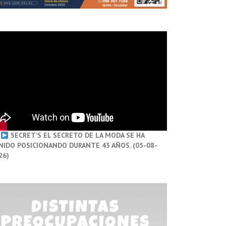
SECRET’S EL SECRETO DE LA MODA SE HA
NIDO POSICIONANDO DURANTE 43 AÑOS. (05-08-
26)