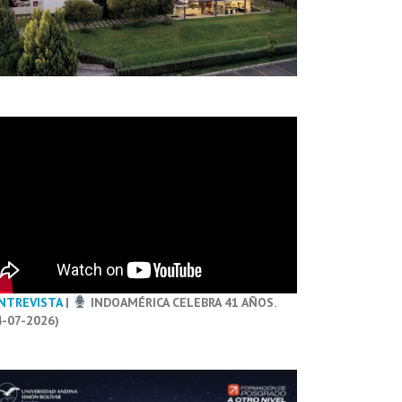
NTREVISTA
|
INDOAMÉRICA CELEBRA 41 AÑOS.
4-07-2026)