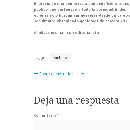
El precio de una democracia que beneficie a todos 
público, que pertenece a toda la sociedad. El desi
quienes solo buscan enriquecerse desde un cargo p
seguiremos obteniendo gobiernos de tercera. (O)
Analista económico y editorialista
Tagged
Ambato
Navegación
Pobre democracia la nuestra
de
Deja una respuesta
entradas
Comentario
*