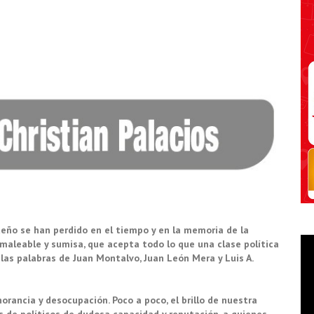
teño se han perdido en el tiempo y en la memoria de la
aleable y sumisa, que acepta todo lo que una clase política
as palabras de Juan Montalvo, Juan León Mera y Luis A.
norancia y desocupación. Poco a poco, el brillo de nuestra