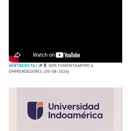
#ENTREVISTA
|
IEPS FOMENTA APOYO A
EMPRENDEDORES. (05-08-2026)