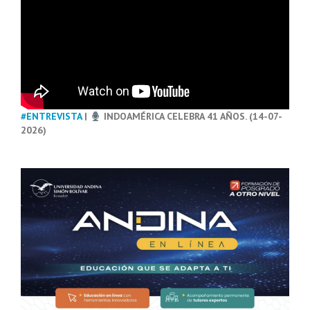
#ENTREVISTA
|
INDOAMÉRICA CELEBRA 41 AÑOS. (14-07-
2026)