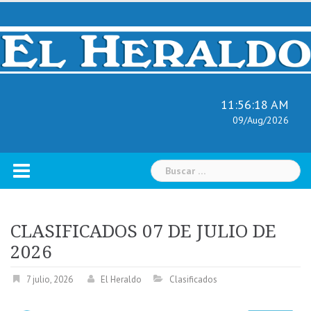
Skip
to
content
11:56:19 AM
09/Aug/2026
Buscar:
CLASIFICADOS 07 DE JULIO DE
2026
7 julio, 2026
El Heraldo
Clasificados