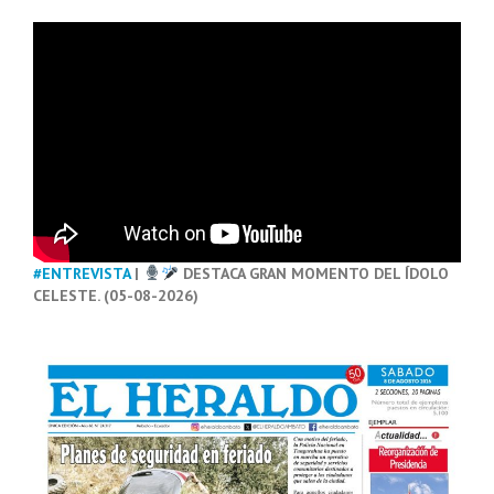
#ENTREVISTA
|
DESTACA GRAN MOMENTO DEL ÍDOLO
CELESTE. (05-08-2026)