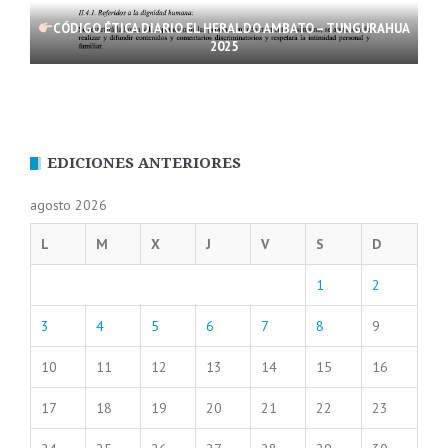
CÓDIGO ÉTICA DIARIO EL HERALDO AMBATO – TUNGURAHUA
2025
EDICIONES ANTERIORES
agosto 2026
L
M
X
J
V
S
D
1
2
3
4
5
6
7
8
9
10
11
12
13
14
15
16
17
18
19
20
21
22
23