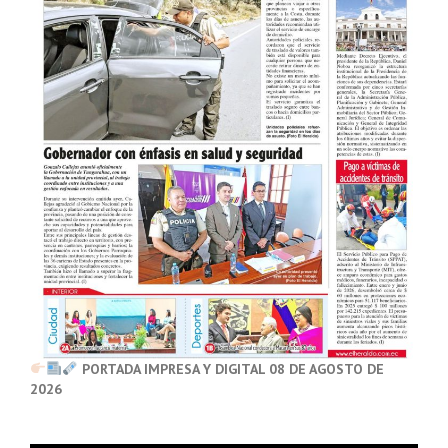
PORTADA IMPRESA Y DIGITAL 08 DE AGOSTO DE
2026