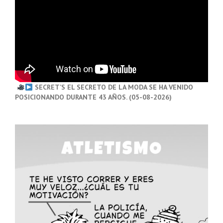
SECRET’S EL SECRETO DE LA MODA SE HA VENIDO
POSICIONANDO DURANTE 43 AÑOS. (05-08-2026)