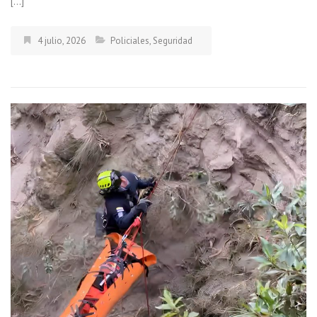
[…]
4 julio, 2026
Policiales
,
Seguridad