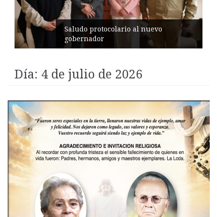
Pelileo conmemora 77 años del
terremoto
Día:
4 de julio de 2026