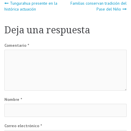
Navegación
Tungurahua presente en la
Familias conservan tradición del
histórica actuación
Pase del Niño
de
Deja una respuesta
entradas
Comentario
*
Nombre
*
Correo electrónico
*