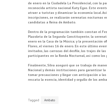
de enero en la Ciudadela La Presidencial, con la pa
reconocida artista nacional Katy Egas. Este event
atraer a turistas y dinamizar la economía local. As
inscripciones, se realizarán serenatas nocturnas e
candidatas a Reina de Ambato.
Dentro de la programación también constan el Festi
Plazoleta de la Segunda Constituyente; la serenat
enero en la Casa de la Música; y la presentación o
Flores, el viernes 16 de enero. En este último even
invitados, las carrozas del desfile, los trajes de l
participantes en la Ronda Nocturnal, así como los p
Finalmente, Silva aseguró que se trabaja de maner
Nacional y demás instituciones para garantizar la 
tomar precauciones y llegar con anticipación a las
rescata la esencia, identidad y orgullo de los amba
Tagged
Ambato