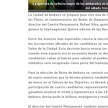
La apertura de la fiesta mayor de los ambateños en la
del sábado tres
La ciudad de Ambato se prepara para vivir una de 
las Flores, al conmemorarse las Bodas de Diamante 
director del Comité Permanente, Rafael Silva, quie
genera la Septuagésima Quinta edición de las fie
Entre los eventos más esperados consta la elecció
las inscripciones oficiales de las candidatas se rea
Salón de la Ciudad. Esta decisión busca evocar los
cuando este espacio era el escenario donde se desa
candidatas salían al balcón para saludar al pueblo
simbólico será recuperado como parte del homenaje 
Para la elección de Reina de Ambato se contará con
de enero, mientras que la décimo primera candidat
de enero, en el Coliseo de los Deportes, se llevará 
participación de cuatro candidatas representantes 
ganadora asumirá el título y representará a las 18
Ambato, destacando la belleza, inteligencia y resili
El director del Comité Permanente también anunció 