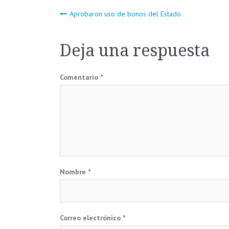
Navegación
Aprobaron uso de bonos del Estado
de
Deja una respuesta
entradas
Comentario
*
Nombre
*
Correo electrónico
*