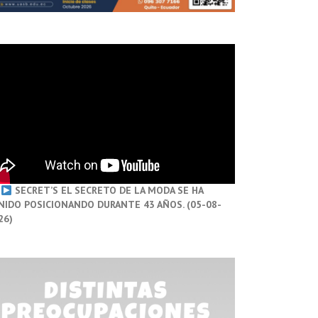
SECRET’S EL SECRETO DE LA MODA SE HA
NIDO POSICIONANDO DURANTE 43 AÑOS. (05-08-
26)