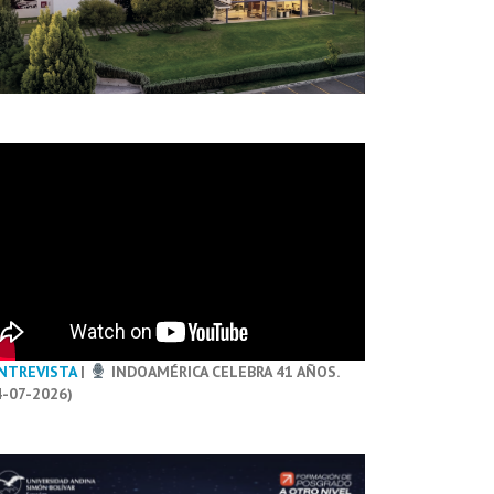
NTREVISTA
|
INDOAMÉRICA CELEBRA 41 AÑOS.
4-07-2026)