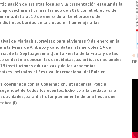
rticipación de artistas locales y la presentación estelar de la
o aprovechará el primer feriado de 2026 con el objetivo de
imismo, del 5 al 10 de enero, durante el proceso de
n distintos barrios de la ciudad en homenaje a las
val de Mariachis, previsto para el viernes 9 de enero en la
a a la Reina de Ambato y candidatas, el miércoles 14 de
ficial de la Septuagésima Quinta Fiesta de la Fruta y de las
to se darán a conocer las candidatas, los artistas nacionales
DE
as 19 instituciones educativas y de las academias
aíses invitados al Festival Internacional del Folclor.
a coordinada con la Gobernación, Intendencia, Policía
seguridad de todos los eventos. Exhortó a la ciudadanía a
 actividades, para disfrutar plenamente de una fiesta que
teños.(I)