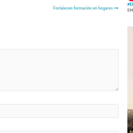
#E
Fortalecen formación en hogares
EM