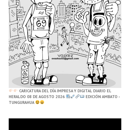
CARICATURA DEL DÍA IMPRESA Y DIGITAL DIARIO EL
HERALDO 08 DE AGOSTO 2026
EDICIÓN AMBATO -
TUNGURAHUA