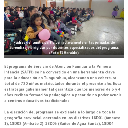
Padres de familia participan activamente en las jornadas de
aprendizaje dirigidas por docentes especializados del programa.
(Foto El Heraldo)
El programa de Servicio de Atención Familiar a la Primera
Infancia (SAFPI) se ha convertido en una herramienta clave
para la educación en Tungurahua, alcanzando una cobertura
total de 720 niños matriculados durante el presente año. Esta
estrategia gubernamental garantiza que los menores de 3 y 4
años reciban formación pedagógica a pesar de no poder acudir
a centros educativos tradicionales.
La ejecución del programa se extiende a lo largo de toda la
geografía provincial, operando en los distritos 18D01 (Ambato
1), 18D02 (Ambato 2), 18D03 (Baños de Agua Santa), 18D04