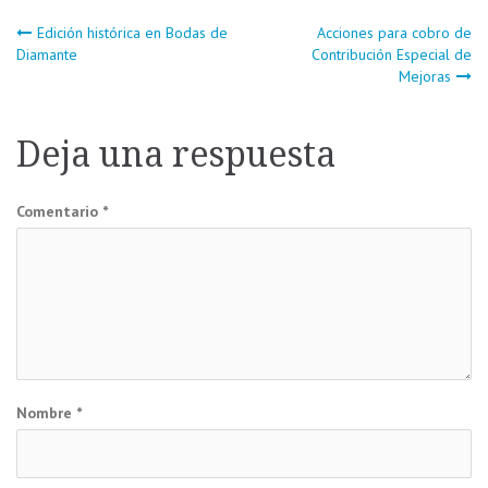
Navegación
Edición histórica en Bodas de
Acciones para cobro de
Diamante
Contribución Especial de
Mejoras
de
entradas
Deja una respuesta
Comentario
*
Nombre
*