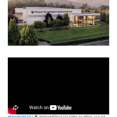
#ENTREVISTA
|
INDOAMÉRICA CELEBRA 41 AÑOS. (14-07-