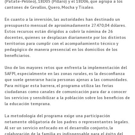
(Patate-Pelileo), 18D05 (Píllaro) y el 18D06, que agrupa a los
cantones de Cevallos, Quero, Mocha y Tisaleo.
En cuanto a la inversión, las autoridades han destinado un
presupuesto mensual de aproximadamente 27.470,04 dólares.
Estos recursos están dirigidos a cubrir la nómina de 26
docentes, quienes se desplazan diariamente por los distintos
territorios para cumplir con el acompañamiento técnico y
pedagógico de manera presencial en los domicilios de los
beneficiarios.
Uno de los mayores retos que enfrenta la implementación del
SAFPI, especialmente en las zonas rurales, es la desconfianza
que suele generarse hacia personas ajenas a las comunidades.
Para mitigar esta barrera, el programa utiliza las ferias
ciudadanas como canales de comunicación para dar a conocer
los servicios y sensibilizar a la población sobre los beneficios de
la educación temprana.
La metodología del programa exige una participación
netamente obligatoria de los padres o representantes legales.
Al ser un servicio enfocado en el desarrollo conjunto, la
colaboración de la familia es indispensable para el éxito del