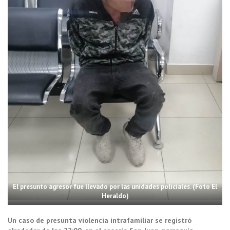
El presunto agresor fue llevado por las unidades policiales. (Foto El
Heraldo)
Un caso de presunta violencia intrafamiliar se registró