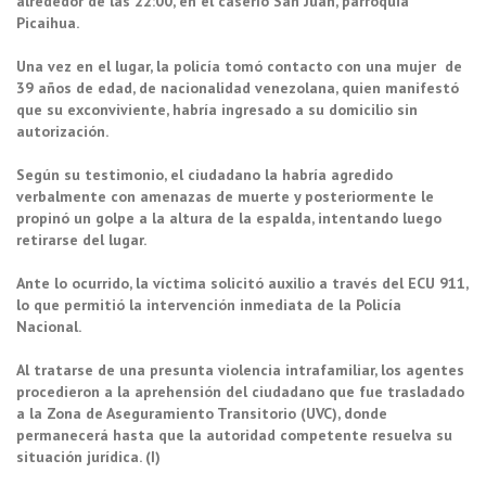
alrededor de las 22:00, en el caserío San Juan, parroquia
Picaihua.
Una vez en el lugar, la policía tomó contacto con una mujer de
39 años de edad, de nacionalidad venezolana, quien manifestó
que su exconviviente, habría ingresado a su domicilio sin
autorización.
Según su testimonio, el ciudadano la habría agredido
verbalmente con amenazas de muerte y posteriormente le
propinó un golpe a la altura de la espalda, intentando luego
retirarse del lugar.
Ante lo ocurrido, la víctima solicitó auxilio a través del ECU 911,
lo que permitió la intervención inmediata de la Policía
Nacional.
Al tratarse de una presunta violencia intrafamiliar, los agentes
procedieron a la aprehensión del ciudadano que fue trasladado
a la Zona de Aseguramiento Transitorio (UVC), donde
permanecerá hasta que la autoridad competente resuelva su
situación jurídica. (I)