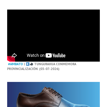
#AMBATO
|
TUNGURAHUA CONMEMORA
PROVINCIALIZACIÓN. (03-07-2026)