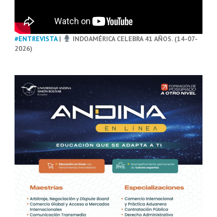
#ENTREVISTA
|
INDOAMÉRICA CELEBRA 41 AÑOS. (14-07-
2026)