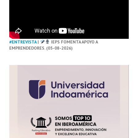
#ENTREVISTA
|
IEPS FOMENTA APOYO A
EMPRENDEDORES. (05-08-2026)