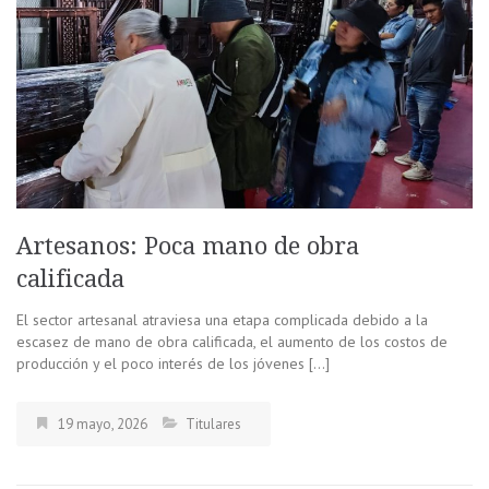
Artesanos: Poca mano de obra
calificada
El sector artesanal atraviesa una etapa complicada debido a la
escasez de mano de obra calificada, el aumento de los costos de
producción y el poco interés de los jóvenes […]
19 mayo, 2026
Titulares