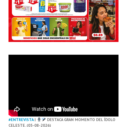
#ENTREVISTA
|
DESTACA GRAN MOMENTO DEL ÍDOLO
CELESTE. (05-08-2026)