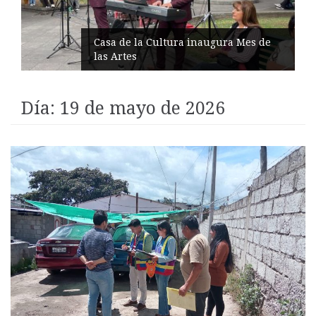
IESS entrega insulina entre reclamos
medicinales
Día:
19 de mayo de 2026