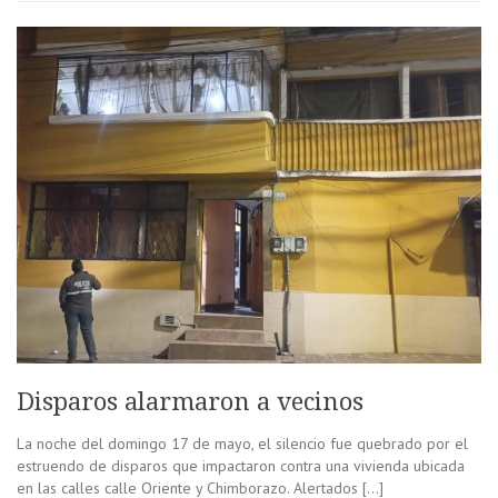
Disparos alarmaron a vecinos
La noche del domingo 17 de mayo, el silencio fue quebrado por el
estruendo de disparos que impactaron contra una vivienda ubicada
en las calles calle Oriente y Chimborazo. Alertados […]