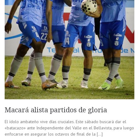
Macará alista partidos de gloria
El ídolo ambateño vive días cruciales. Este sábado buscará dar el
«batacazo» ante Independiente del Valle en el Bellavista, para luego
enfocarse en asegurar los octavos de final de la […]