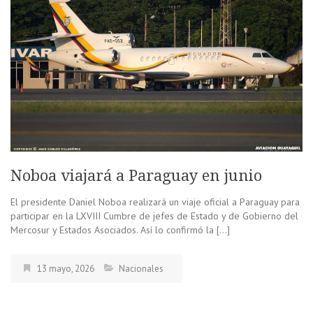
Noboa viajará a Paraguay en junio
El presidente Daniel Noboa realizará un viaje oficial a Paraguay para
participar en la LXVIII Cumbre de jefes de Estado y de Gobierno del
Mercosur y Estados Asociados. Así lo confirmó la […]
13 mayo, 2026
Nacionales