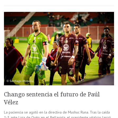
Chango sentencia el futuro de Paúl
Vélez
La paciencia se agotó en la directiva de Mushuc Runa. Tras la caída
1-3 ante Liga de Quito en el Bellavista, el presidente vitalicio lanzó