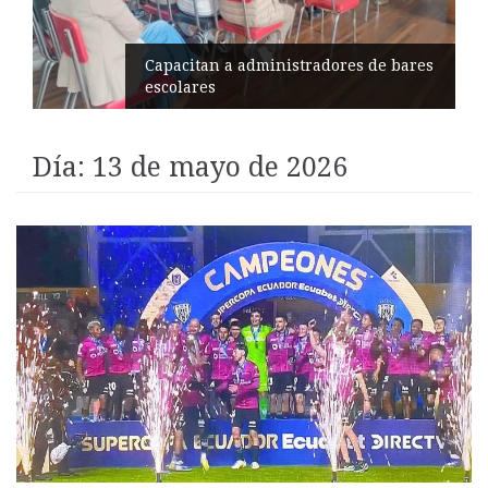
Éxito en recital de Ciudad Poética
Día:
13 de mayo de 2026