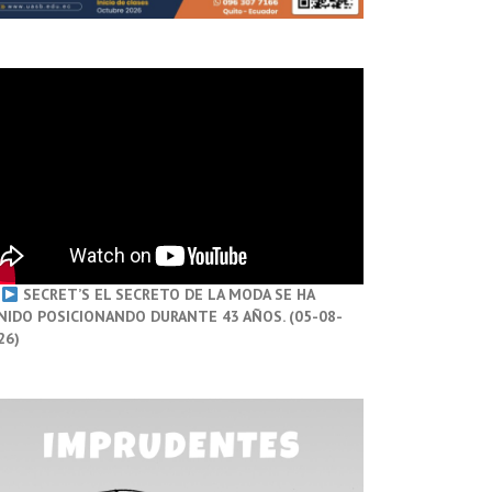
SECRET’S EL SECRETO DE LA MODA SE HA
NIDO POSICIONANDO DURANTE 43 AÑOS. (05-08-
26)