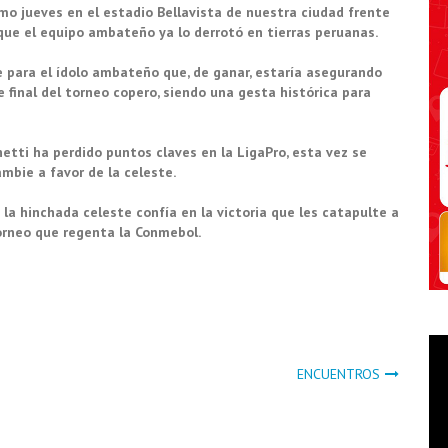
o jueves en el estadio Bellavista de nuestra ciudad frente
 que el equipo ambateño ya lo derrotó en tierras peruanas.
 para el ídolo ambateño que, de ganar, estaría asegurando
e final del torneo copero, siendo una gesta histórica para
etti ha perdido puntos claves en la LigaPro, esta vez se
cambie a favor de la celeste.
 la hinchada celeste confía en la victoria que les catapulte a
torneo que regenta la Conmebol.
ENCUENTROS