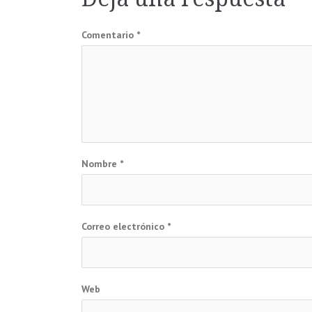
entradas
Comentario
*
Nombre
*
Correo electrónico
*
Web