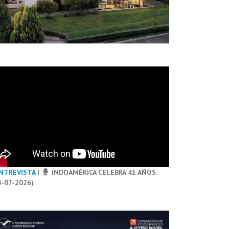
NTREVISTA
|
INDOAMÉRICA CELEBRA 41 AÑOS.
4-07-2026)