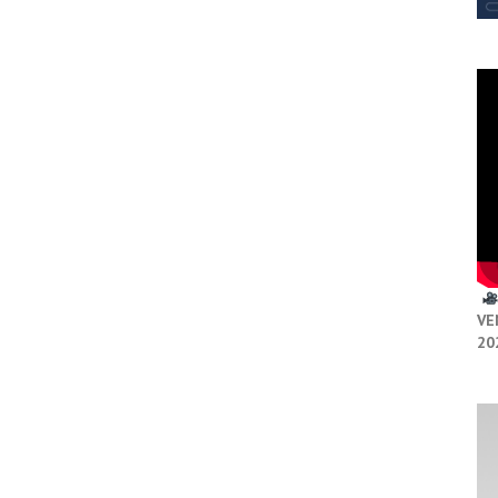
VE
20