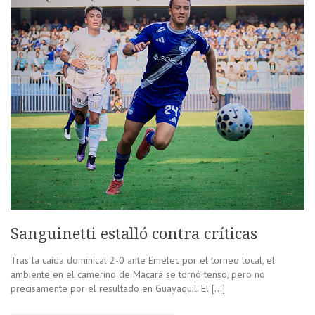
Sanguinetti estalló contra críticas
Tras la caída dominical 2-0 ante Emelec por el torneo local, el
ambiente en el camerino de Macará se tornó tenso, pero no
precisamente por el resultado en Guayaquil. El […]