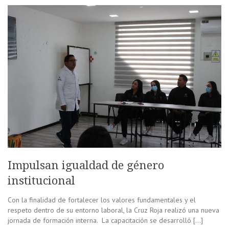
Impulsan igualdad de género
institucional
Con la finalidad de fortalecer los valores fundamentales y el
respeto dentro de su entorno laboral, la Cruz Roja realizó una nueva
jornada de formación interna. La capacitación se desarrolló […]