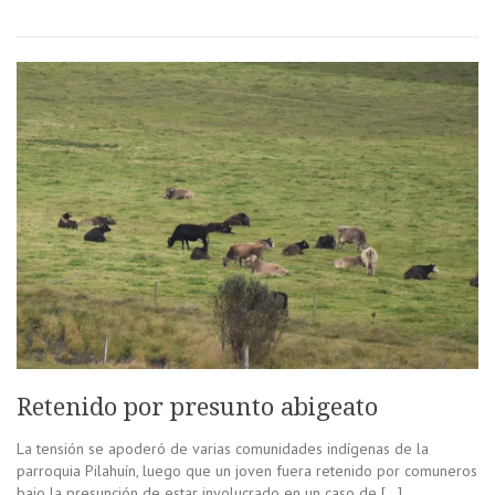
Retenido por presunto abigeato
La tensión se apoderó de varias comunidades indígenas de la
parroquia Pilahuín, luego que un joven fuera retenido por comuneros
bajo la presunción de estar involucrado en un caso de […]