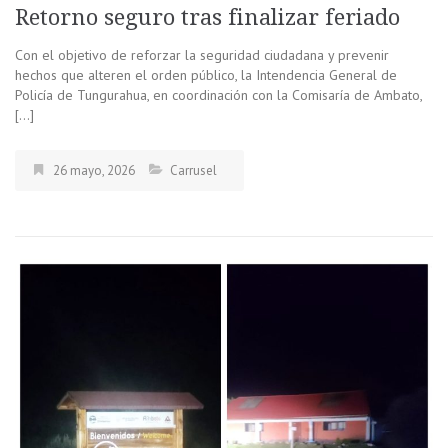
Retorno seguro tras finalizar feriado
Con el objetivo de reforzar la seguridad ciudadana y prevenir
hechos que alteren el orden público, la Intendencia General de
Policía de Tungurahua, en coordinación con la Comisaría de Ambato,
[…]
26 mayo, 2026
Carrusel