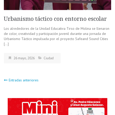
Urbanismo táctico con entorno escolar
Los alrededores de la Unidad Educativa Tirso de Molina se llenaron
de color, creatividad y participación juvenil durante una jornada de
Urbanismo Táctico impulsada por el proyecto Safeand Sound Cities
[…]
26 mayo, 2026
Ciudad
Navegación
Entradas anteriores
de
entradas