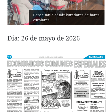
Éxito en recital de Ciudad Poética
Día:
26 de mayo de 2026