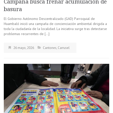
Campaña busca frenar acumulación de
basura
El Gobierno Autónomo Descentralizado (GAD) Parroquial de
Huambaló inició una campaña de concienciación ambiental dirigida a
toda la ciudadanía de la localidad. La iniciativa surge tras detectarse
problemas recurrentes de […]
26 mayo, 2026
Cantones
,
Carrusel