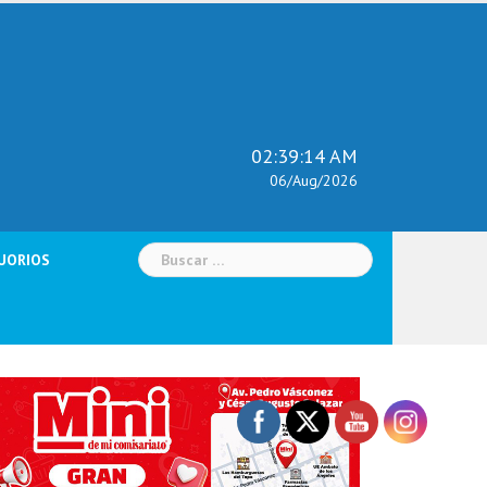
02:39:15 AM
06/Aug/2026
Buscar:
UORIOS