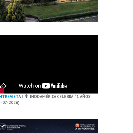
NTREVISTA
|
INDOAMÉRICA CELEBRA 41 AÑOS.
4-07-2026)