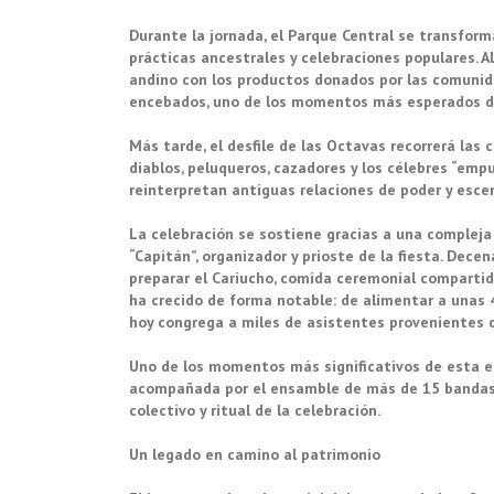
Durante la jornada, el Parque Central se transfor
prácticas ancestrales y celebraciones populares. Al
andino con los productos donados por las comunida
encebados, uno de los momentos más esperados de
Más tarde, el desfile de las Octavas recorrerá las 
diablos, peluqueros, cazadores y los célebres “empu
reinterpretan antiguas relaciones de poder y escen
La celebración se sostiene gracias a una compleja 
“Capitán”, organizador y prioste de la fiesta. Dece
preparar el Cariucho, comida ceremonial compartid
ha crecido de forma notable: de alimentar a unas
hoy congrega a miles de asistentes provenientes d
Uno de los momentos más significativos de esta e
acompañada por el ensamble de más de 15 bandas p
colectivo y ritual de la celebración.
Un legado en camino al patrimonio