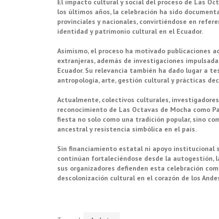
El impacto cultural y social del proceso de Las Oc
los últimos años, la celebración ha sido documen
provinciales y nacionales, convirtiéndose en refe
identidad y patrimonio cultural en el Ecuador.
Asimismo, el proceso ha motivado publicaciones a
extranjeras, además de investigaciones impulsadas
Ecuador. Su relevancia también ha dado lugar a tes
antropología, arte, gestión cultural y prácticas dec
Actualmente, colectivos culturales, investigadore
reconocimiento de Las Octavas de Mocha como Patr
fiesta no solo como una tradición popular, sino c
ancestral y resistencia simbólica en el país.
Sin financiamiento estatal ni apoyo institucional
continúan fortaleciéndose desde la autogestión, la 
sus organizadores defienden esta celebración com
descolonización cultural en el corazón de los Andes