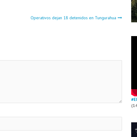
Operativos dejan 18 detenidos en Tungurahua
#E
(1