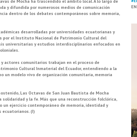
#E
tavas de Mocha ha trascendido el ámbito local. A lo largo de
EN
tada y difundida por numerosos medios de comunicación
rencia dentro de los debates contemporáneos sobre memoria,
cadémicas desarrolladas por universidades ecuatorianas y
 por el Instituto Nacional de Patrimonio Cultural del
is universitarias y estudios interdisciplinarios enfocados en
oloniales.
s y actores comunitarios trabajan en el proceso de
imonio Cultural Inmaterial del Ecuador, entendiendo a la
omo un modelo vivo de organización comunitaria, memoria
 sostenido, Las Octavas de San Juan Bautista de Mocha
solidaridad y la fe. Más que una reconstrucción folclórica,
o un ejercicio contemporáneo de memoria, identidad y
 ecuatorianos. (I)