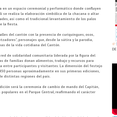
ma en un espacio ceremonial y performático donde confluyen
lí se realiza la elaboración simbólica de la chacana o altar
des, así como el tradicional levantamiento de los palos
 la fiesta.
calles del cantón con la presencia de curiquingues, osos,
tzadores”, personajes que, desde la sátira y la parodia,
as de la vida cotidiana del Cantón.
DE
red de solidaridad comunitaria liderada por la figura del
nas de familias donan alimentos, trabajo y recursos para
a entre participantes y visitantes. La dimensión del festejo
 450 personas aproximadamente en sus primeras ediciones,
e distintas regiones del país.
dición será la ceremonia de cambio de mando del Capitán,
opulares en el Parque Central, reafirmando el carácter