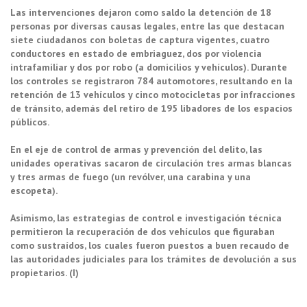
Las intervenciones dejaron como saldo la detención de 18
personas por diversas causas legales, entre las que destacan
siete ciudadanos con boletas de captura vigentes, cuatro
conductores en estado de embriaguez, dos por violencia
intrafamiliar y dos por robo (a domicilios y vehículos). Durante
los controles se registraron 784 automotores, resultando en la
retención de 13 vehículos y cinco motocicletas por infracciones
de tránsito, además del retiro de 195 libadores de los espacios
públicos.
En el eje de control de armas y prevención del delito, las
unidades operativas sacaron de circulación tres armas blancas
y tres armas de fuego (un revólver, una carabina y una
escopeta).
Asimismo, las estrategias de control e investigación técnica
permitieron la recuperación de dos vehículos que figuraban
como sustraídos, los cuales fueron puestos a buen recaudo de
las autoridades judiciales para los trámites de devolución a sus
propietarios. (I)