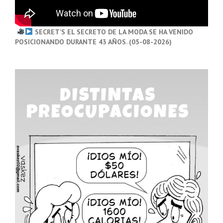
SECRET’S EL SECRETO DE LA MODA SE HA VENIDO
POSICIONANDO DURANTE 43 AÑOS. (05-08-2026)