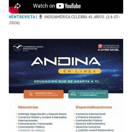
#ENTREVISTA
|
INDOAMÉRICA CELEBRA 41 AÑOS. (14-07-
2026)