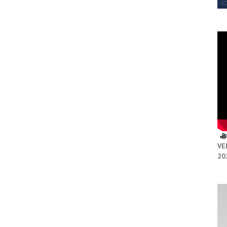
VE
20