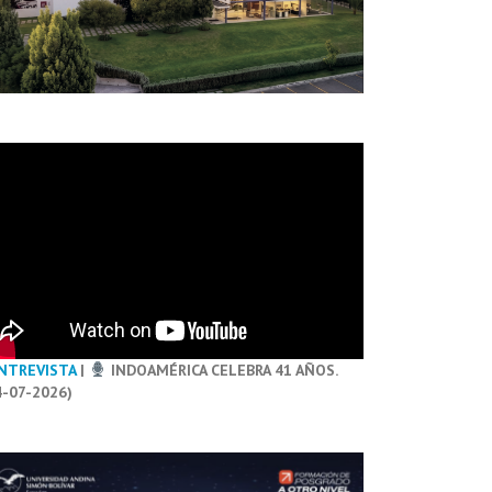
NTREVISTA
|
INDOAMÉRICA CELEBRA 41 AÑOS.
4-07-2026)