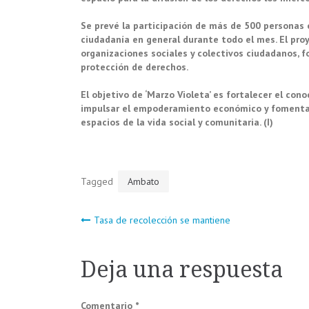
Se prevé la participación de más de 500 personas 
ciudadanía en general durante todo el mes. El proy
organizaciones sociales y colectivos ciudadanos, fo
protección de derechos.
El objetivo de ‘Marzo Violeta’ es fortalecer el cono
impulsar el empoderamiento económico y fomentar l
espacios de la vida social y comunitaria. (I)
Tagged
Ambato
Navegación
Tasa de recolección se mantiene
de
Deja una respuesta
entradas
Comentario
*