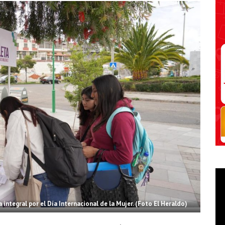
 integral por el Día Internacional de la Mujer. (Foto El Heraldo)