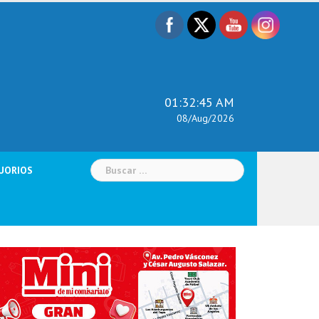
01:32:47 AM
08/Aug/2026
Buscar:
UORIOS