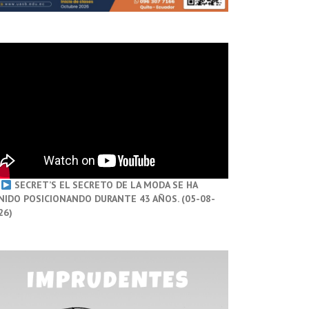
SECRET’S EL SECRETO DE LA MODA SE HA
NIDO POSICIONANDO DURANTE 43 AÑOS. (05-08-
26)