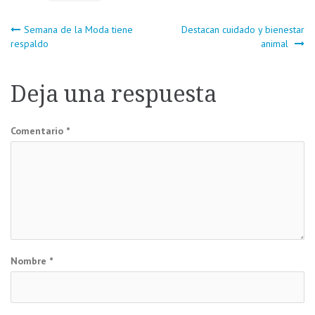
Navegación
Semana de la Moda tiene
Destacan cuidado y bienestar
respaldo
animal
de
Deja una respuesta
entradas
Comentario
*
Nombre
*