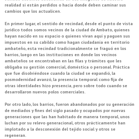
realidad si están perdidos o hacia donde deben caminar sus
cambios que los actualicen.
En primer lugar, el sentido de vecindad, desde el punto de vista
jurídico todos somos vecinos de la ciudad de Ambato, quienes
hayan nacido en su espacio o quienes vivan aquí y paguen sus
impuestos en su cabildo como hagan ciudadanía en territorio
ambateño, esta vecindad tradicionalmente se fraguó en los
barrios, luego en las instituciones en donde los vecinos
ambateños se encontraban en las filas y trámites que les
obligaba su gestión comercial, doméstica o personal. Práctica
que fue disolviéndose cuando la ciudad se expandió, la
posmodernidad avanzó, la presencia temporal como fija de
otras identidades hizo presencia, pero sobre todo cuando se
desarrollaron nuevos polos comerciales.
Por otro lado, los barrios, fueron abandonados por su generación
de mediados y fines del siglo pasado y ocupados por nuevas
generaciones que las han habitado de manera temporal, unos
luchan por su relevo generacional, otros prácticamente han
implotado a la desconexión del tejido social y otros se
regeneran.