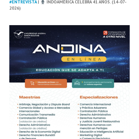
#ENTREVISTA
|
INDOAMÉRICA CELEBRA 41 AÑOS. (14-07-
2026)