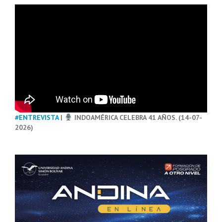
#ENTREVISTA
|
INDOAMÉRICA CELEBRA 41 AÑOS. (14-07-
2026)