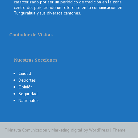
caracterizado por ser un periódico de tradición en la zona
centro del país, siendo un referente en la comunicación en
Tungurahua y sus diversos cantones.
Contador de Visitas
Nuestras Secciones
Ciudad
Deportes
Opinión
Seguridad
Nacionales
Tikinauta Comunicación y Marketing digital by WordPress
|
Theme: