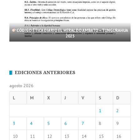
CÓDIGO ÉTICA DIARIO EL HERALDO AMBATO – TUNGURAHUA
2025
EDICIONES ANTERIORES
agosto 2026
L
M
X
J
V
S
D
1
2
3
4
5
6
7
8
9
10
11
12
13
14
15
16