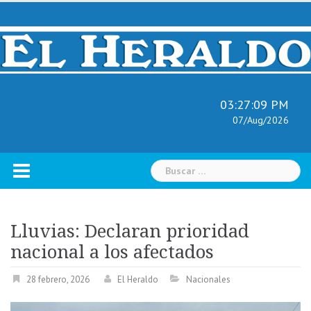
Skip
to
content
03:27:10 PM
07/Aug/2026
Buscar:
Lluvias: Declaran prioridad
nacional a los afectados
28 febrero, 2026
El Heraldo
Nacionales