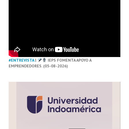
#ENTREVISTA
|
IEPS FOMENTA APOYO A
EMPRENDEDORES. (05-08-2026)