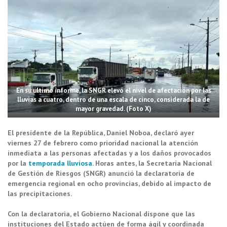
En su último informe, la SNGR elevó el nivel de afectación por las
lluvias a cuatro, dentro de una escala de cinco, considerada la de
mayor gravedad. (Foto X)
El presidente de la República,
Daniel Noboa
, declaró ayer
viernes 27 de febrero como prioridad nacional la atención
inmediata a las personas afectadas y a los daños provocados
por la
temporada lluviosa
. Horas antes, la
Secretaría Nacional
de Gestión de Riesgos
(SNGR) anunció la declaratoria de
emergencia regional en ocho provincias, debido al impacto de
las precipitaciones.
Con la declaratoria, el Gobierno Nacional dispone que las
instituciones del Estado actúen de forma ágil y coordinada