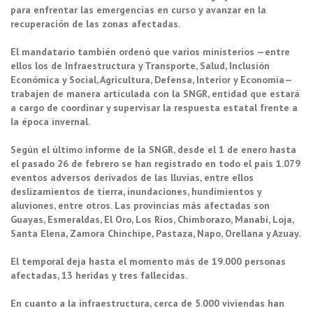
para enfrentar las emergencias en curso y avanzar en la
recuperación de las zonas afectadas.
El mandatario también ordenó que varios ministerios —entre
ellos los de Infraestructura y Transporte, Salud, Inclusión
Económica y Social, Agricultura, Defensa, Interior y Economía—
trabajen de manera articulada con la SNGR, entidad que estará
a cargo de coordinar y supervisar la respuesta estatal frente a
la época invernal.
Según el último informe de la SNGR, desde el 1 de enero hasta
el pasado 26 de febrero se han registrado en todo el país 1.079
eventos adversos derivados de las lluvias, entre ellos
deslizamientos de tierra, inundaciones, hundimientos y
aluviones, entre otros. Las provincias más afectadas son
Guayas, Esmeraldas, El Oro, Los Ríos, Chimborazo, Manabí, Loja,
Santa Elena, Zamora Chinchipe, Pastaza, Napo, Orellana y Azuay.
El temporal deja hasta el momento más de 19.000 personas
afectadas, 13 heridas y tres fallecidas.
En cuanto a la infraestructura, cerca de 5.000 viviendas han