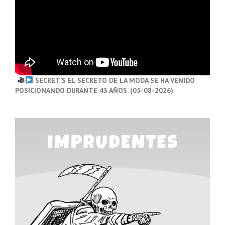
SECRET’S EL SECRETO DE LA MODA SE HA VENIDO
POSICIONANDO DURANTE 43 AÑOS. (05-08-2026)