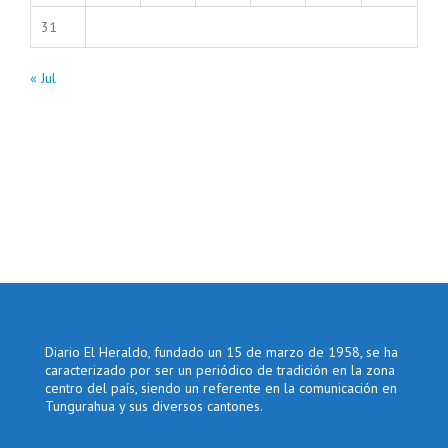
31
« Jul
Diario El Heraldo, fundado un 15 de marzo de 1958, se ha
caracterizado por ser un periódico de tradición en la zona
centro del país, siendo un referente en la comunicación en
Tungurahua y sus diversos cantones.