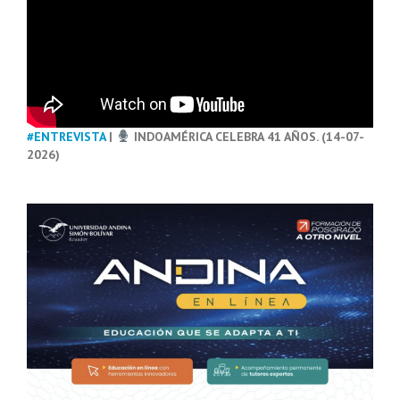
#ENTREVISTA
|
INDOAMÉRICA CELEBRA 41 AÑOS. (14-07-
2026)