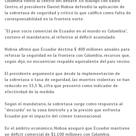
Colombia volvió al centro del debate. En diálogo con Radio
Centro, el presidente Daniel Noboa defendió la aplicación de
la sobretasa de seguridad y criticó lo que calificó como falta de
corresponsabilidad en la frontera norte.
“El peor socio comercial de Ecuador en el mundo es Colombia”,
sostuvo el mandatario, al referirse al déficit acumulado.
Noboa afirmó que Ecuador destina $ 400 millones anuales para
reforzar la seguridad en la frontera con Colombia, recursos que,
según dijo, no encuentran respaldo equivalente del país vecino.
El presidente argumentó que desde la implementación de
la sobretasa o tasa de seguridad, las muertes violentas se han
reducido en 33,3 %, cifra que presentó como indicador de
efectividad de la medida.
Según el mandatario, la sobretasa surge como respuesta al
“descuido” en la zona limítrofe y a la presión que enfrenta
Ecuador por el impacto del crimen transnacional.
En el ámbito económico, Noboa aseguró que Ecuador mantiene
un
déficit comercial de $1.100 millones
con Colombia.