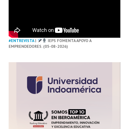
#ENTREVISTA
|
IEPS FOMENTA APOYO A
EMPRENDEDORES. (05-08-2026)