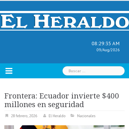
Skip
to
content
08:29:37 AM
09/Aug/2026
Buscar:
Frontera: Ecuador invierte $400
millones en seguridad
28 febrero, 2026
El Heraldo
Nacionales