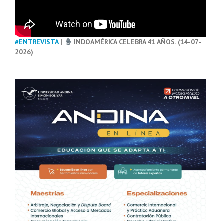
#ENTREVISTA
|
INDOAMÉRICA CELEBRA 41 AÑOS. (14-07-
2026)