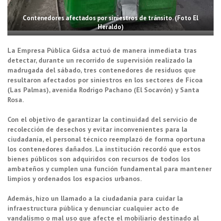
Contenedores afectados por siniestros de tránsito. (Foto El
Heraldo)
La Empresa Pública Gidsa actuó de manera inmediata tras
detectar, durante un recorrido de supervisión realizado la
madrugada del sábado, tres contenedores de residuos que
resultaron afectados por siniestros en los sectores de Ficoa
(Las Palmas), avenida Rodrigo Pachano (El Socavón) y Santa
Rosa.
Con el objetivo de garantizar la continuidad del servicio de
recolección de desechos y evitar inconvenientes para la
ciudadanía, el personal técnico reemplazó de forma oportuna
los contenedores dañados. La institución recordó que estos
bienes públicos son adquiridos con recursos de todos los
ambateños y cumplen una función fundamental para mantener
limpios y ordenados los espacios urbanos.
Además, hizo un llamado a la ciudadanía para cuidar la
infraestructura pública y denunciar cualquier acto de
vandalismo o mal uso que afecte el mobiliario destinado al