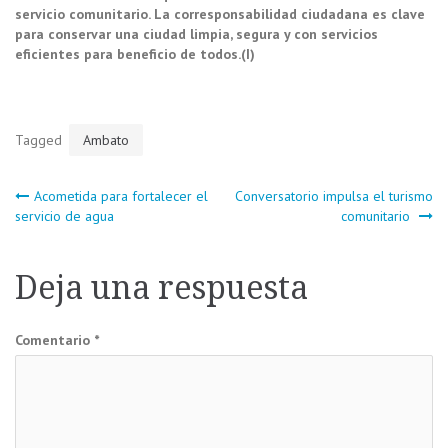
servicio comunitario. La corresponsabilidad ciudadana es clave
para conservar una ciudad limpia, segura y con servicios
eficientes para beneficio de todos.(I)
Tagged
Ambato
Navegación
Acometida para fortalecer el
Conversatorio impulsa el turismo
servicio de agua
comunitario
de
Deja una respuesta
entradas
Comentario
*