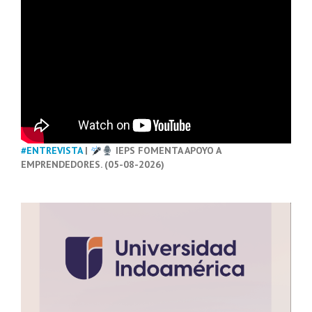
#ENTREVISTA
|
IEPS FOMENTA APOYO A
EMPRENDEDORES. (05-08-2026)