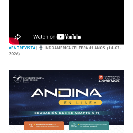
#ENTREVISTA
|
INDOAMÉRICA CELEBRA 41 AÑOS. (14-07-
2026)